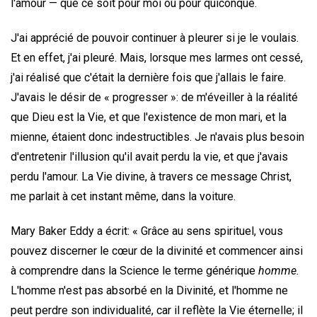
l'amour — que ce soit pour moi ou pour quiconque.
J'ai apprécié de pouvoir continuer à pleurer si je le voulais.
Et en effet, j'ai pleuré. Mais, lorsque mes larmes ont cessé,
j'ai réalisé que c'était la dernière fois que j'allais le faire.
J'avais le désir de « progresser »: de m'éveiller à la réalité
que Dieu est la Vie, et que l'existence de mon mari, et la
mienne, étaient donc indestructibles. Je n'avais plus besoin
d'entretenir l'illusion qu'il avait perdu la vie, et que j'avais
perdu l'amour. La Vie divine, à travers ce message Christ,
me parlait à cet instant même, dans la voiture.
Mary Baker Eddy a écrit: « Grâce au sens spirituel, vous
pouvez discerner le cœur de la divinité et commencer ainsi
à comprendre dans la Science le terme générique
homme.
L'homme n'est pas absorbé en la Divinité, et l'homme ne
peut perdre son individualité, car il reflète la Vie éternelle; il