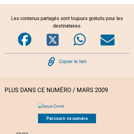
Les contenus partagés sont toujours gratuits pour les
destinataires.
Facebook
Twitter
WhatsA
Em
Copy
Copier le lien
PLUS DANS CE NUMÉRO / MARS 2009
Parcourir ce numéro