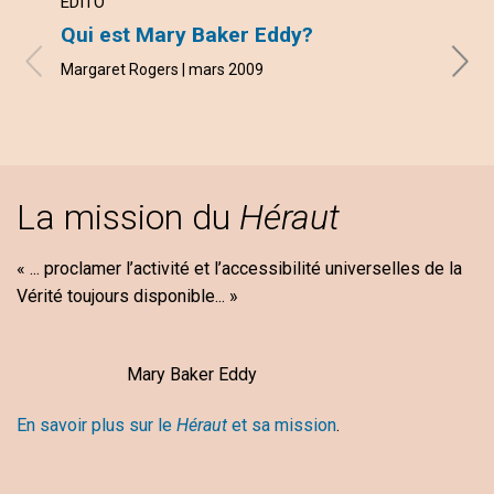
ÉDITO
LETT
Qui est Mary Baker Eddy?
vous
Margaret Rogers | mars 2009
avec l
mars 
La mission du
Héraut
« ... proclamer l’activité et l’accessibilité universelles de la
Vérité toujours disponible... »
Mary Baker Eddy
En savoir plus sur le
Héraut
et sa mission
.