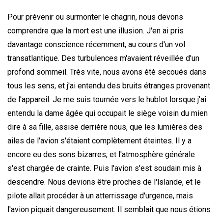
Pour prévenir ou surmonter le chagrin, nous devons
comprendre que la mort est une illusion. J'en ai pris
davantage conscience récemment, au cours d'un vol
transatlantique. Des turbulences m'avaient réveillée d'un
profond sommeil. Très vite, nous avons été secoués dans
tous les sens, et j'ai entendu des bruits étranges provenant
de l'appareil. Je me suis tournée vers le hublot lorsque j'ai
entendu la dame âgée qui occupait le siège voisin du mien
dire à sa fille, assise derrière nous, que les lumières des
ailes de l'avion s'étaient complètement éteintes. Il y a
encore eu des sons bizarres, et l'atmosphère générale
s'est chargée de crainte. Puis l'avion s'est soudain mis à
descendre. Nous devions être proches de l'lslande, et le
pilote allait procéder à un atterrissage d'urgence, mais
l'avion piquait dangereusement. Il semblait que nous étions