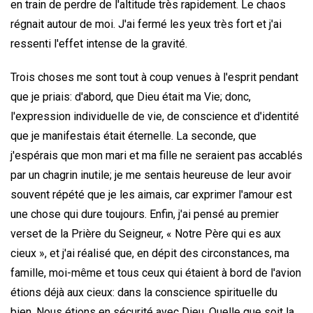
en train de perdre de l'altitude très rapidement. Le chaos
régnait autour de moi. J'ai fermé les yeux très fort et j'ai
ressenti l'effet intense de la gravité.
Trois choses me sont tout à coup venues à l'esprit pendant
que je priais: d'abord, que Dieu était ma Vie; donc,
l'expression individuelle de vie, de conscience et d'identité
que je manifestais était éternelle. La seconde, que
j'espérais que mon mari et ma fille ne seraient pas accablés
par un chagrin inutile; je me sentais heureuse de leur avoir
souvent répété que je les aimais, car exprimer l'amour est
une chose qui dure toujours. Enfin, j'ai pensé au premier
verset de la Prière du Seigneur, « Notre Père qui es aux
cieux », et j'ai réalisé que, en dépit des circonstances, ma
famille, moi-même et tous ceux qui étaient à bord de l'avion
étions déjà aux cieux: dans la conscience spirituelle du
bien. Nous étions en sécurité avec Dieu. Quelle que soit la