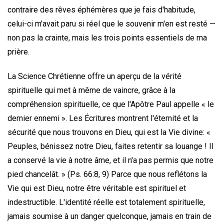
contraire des rêves éphémères que je fais d'habitude,
celui-ci m'avait paru si réel que le souvenir m'en est resté —
non pas la crainte, mais les trois points essentiels de ma
prière.
La Science Chrétienne offre un aperçu de la vérité
spirituelle qui met à même de vaincre, grâce à la
compréhension spirituelle, ce que l'Apôtre Paul appelle « le
dernier ennemi ». Les Écritures montrent l'éternité et la
sécurité que nous trouvons en Dieu, qui est la Vie divine: «
Peuples, bénissez notre Dieu, faites retentir sa louange ! Il
a conservé la vie à notre âme, et il n'a pas permis que notre
pied chancelât. » (Ps. 66:8, 9) Parce que nous reflétons la
Vie qui est Dieu, notre être véritable est spirituel et
indestructible. L'identité réelle est totalement spirituelle,
jamais soumise à un danger quelconque, jamais en train de