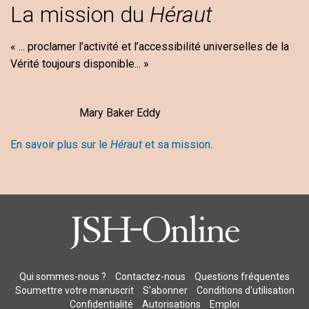
La mission du
Héraut
« ... proclamer l’activité et l’accessibilité universelles de la
Vérité toujours disponible... »
Mary Baker Eddy
En savoir plus sur le
Héraut
et sa mission
.
Qui sommes-nous ?
Contactez-nous
Questions fréquentes
Soumettre votre manuscrit
S’abonner
Conditions d'utilisation
Confidentialité
Autorisations
Emploi