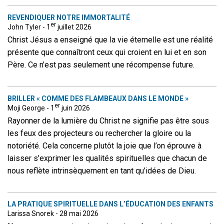
REVENDIQUER NOTRE IMMORTALITÉ
er
John Tyler - 1
juillet 2026
Christ Jésus a enseigné que la vie éternelle est une réalité
présente que connaîtront ceux qui croient en lui et en son
Père. Ce n’est pas seulement une récompense future.
BRILLER « COMME DES FLAMBEAUX DANS LE MONDE »
er
Moji George - 1
juin 2026
Rayonner de la lumière du Christ ne signifie pas être sous
les feux des projecteurs ou rechercher la gloire ou la
notoriété. Cela concerne plutôt la joie que l’on éprouve à
laisser s’exprimer les qualités spirituelles que chacun de
nous reflète intrinsèquement en tant qu’idées de Dieu.
LA PRATIQUE SPIRITUELLE DANS L’ÉDUCATION DES ENFANTS
Larissa Snorek - 28 mai 2026