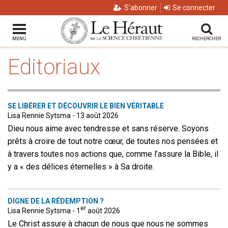
S'abonner
Se connecter
MENU
RECHERCHER
Editoriaux
SE LIBÉRER ET DÉCOUVRIR LE BIEN VÉRITABLE
Lisa Rennie Sytsma - 13 août 2026
Dieu nous aime avec tendresse et sans réserve. Soyons
prêts à croire de tout notre cœur, de toutes nos pensées et
à travers toutes nos actions que, comme l’assure la Bible, il
y a « des délices éternelles » à Sa droite.
DIGNE DE LA RÉDEMPTION ?
er
Lisa Rennie Sytsma - 1
août 2026
Le Christ assure à chacun de nous que nous ne sommes