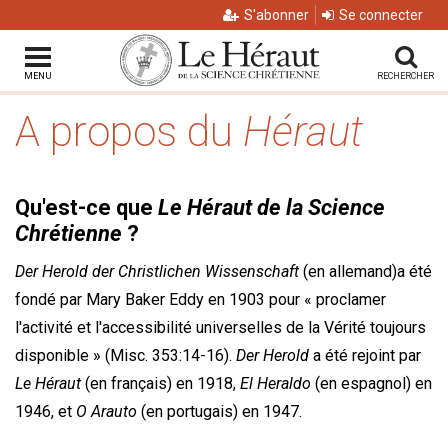
S'abonner
Se connecter
MENU
RECHERCHER
A propos du
Héraut
Qu'est-ce que
Le Héraut de la Science
Chrétienne
?
Der Herold der Christlichen Wissenschaft
(en allemand)a été
fondé par Mary Baker Eddy en 1903 pour « proclamer
l'activité et l'accessibilité universelles de la Vérité toujours
disponible » (Misc. 353:14-16).
Der Herold
a été rejoint par
Le Héraut
(en français) en 1918,
El Heraldo
(en espagnol) en
1946, et
O Arauto
(en portugais) en 1947.