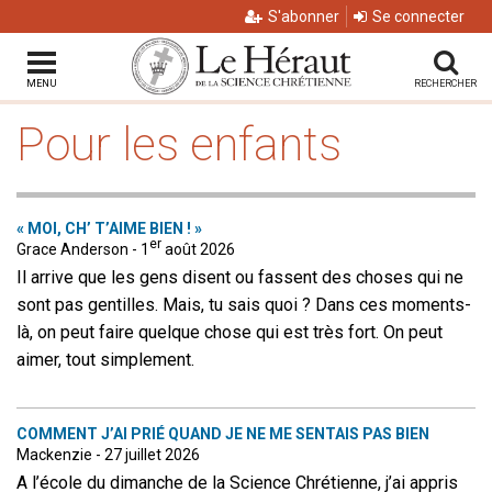
S'abonner
Se connecter
MENU
RECHERCHER
Pour les enfants
« MOI, CH’ T’AIME BIEN ! »
er
Grace Anderson - 1
août 2026
Il arrive que les gens disent ou fassent des choses qui ne
sont pas gentilles. Mais, tu sais quoi ? Dans ces moments-
là, on peut faire quelque chose qui est très fort. On peut
aimer, tout simplement.
COMMENT J’AI PRIÉ QUAND JE NE ME SENTAIS PAS BIEN
Mackenzie - 27 juillet 2026
A l’école du dimanche de la Science Chrétienne, j’ai appris