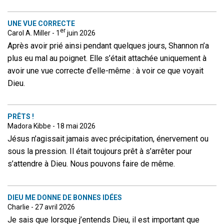
UNE VUE CORRECTE
er
Carol A. Miller - 1
juin 2026
Après avoir prié ainsi pendant quelques jours, Shannon n’a
plus eu mal au poignet. Elle s’était attachée uniquement à
avoir une vue correcte d’elle-même : à voir ce que voyait
Dieu.
PRÊTS !
Madora Kibbe - 18 mai 2026
Jésus n’agissait jamais avec précipitation, énervement ou
sous la pression. Il était toujours prêt à s’arrêter pour
s’attendre à Dieu. Nous pouvons faire de même.
DIEU ME DONNE DE BONNES IDÉES
Charlie - 27 avril 2026
Je sais que lorsque j’entends Dieu, il est important que