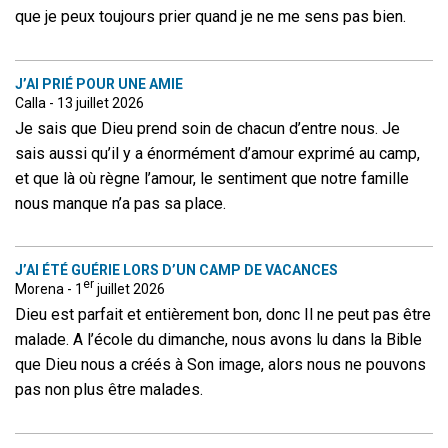
que je peux toujours prier quand je ne me sens pas bien.
J’AI PRIÉ POUR UNE AMIE
Calla - 13 juillet 2026
Je sais que Dieu prend soin de chacun d’entre nous. Je
sais aussi qu’il y a énormément d’amour exprimé au camp,
et que là où règne l’amour, le sentiment que notre famille
nous manque n’a pas sa place.
J’AI ÉTÉ GUÉRIE LORS D’UN CAMP DE VACANCES
er
Morena - 1
juillet 2026
Dieu est parfait et entièrement bon, donc Il ne peut pas être
malade. A l’école du dimanche, nous avons lu dans la Bible
que Dieu nous a créés à Son image, alors nous ne pouvons
pas non plus être malades.