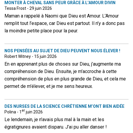
MONTER À CHEVAL SANS PEUR GRÂCE À L’AMOUR DIVIN
Tessa Frost - 29 juin 2026
Maman a rappelé à Naomi que Dieu est Amour. L’Amour
remplit tout l’espace, car Dieu est partout. Il n’y a donc pas
la moindre petite place pour la peur.
NOS PENSÉES AU SUJET DE DIEU PEUVENT NOUS ÉLEVER !
Robert Witney - 15 juin 2026
En en apprenant plus de choses sur Dieu, j’augmente ma
compréhension de Dieu. Ensuite, je m’accroche à cette
compréhension de plus en plus grande de Dieu, et cela me
permet de m’élever, et je me sens heureux.
DES NURSES DE LA SCIENCE CHRÉTIENNE M’ONT BIEN AIDÉE
er
Polina - 1
juin 2026
Le lendemain, je n’avais plus mal à la main et les
égratignures avaient disparu. J’ai pu aller danser !