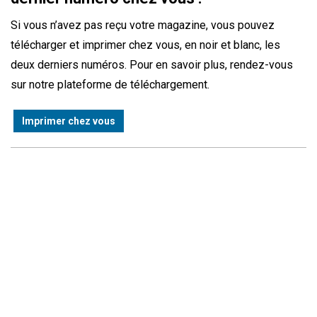
Si vous n’avez pas reçu votre magazine, vous pouvez
télécharger et imprimer chez vous, en noir et blanc, les
deux derniers numéros. Pour en savoir plus, rendez-vous
sur notre plateforme de téléchargement.
Imprimer chez vous