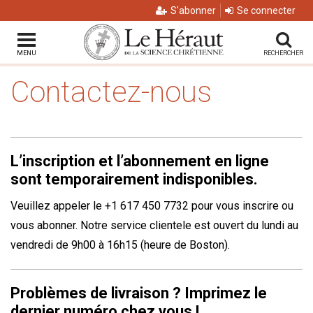
S'abonner
Se connecter
MENU
RECHERCHER
Contactez-nous
L’inscription et l’abonnement en ligne
sont temporairement indisponibles.
Veuillez appeler le +1 617 450 7732 pour vous inscrire ou
vous abonner. Notre service clientele est ouvert du lundi au
vendredi de 9h00 à 16h15 (heure de Boston).
Problèmes de livraison ? Imprimez le
dernier numéro chez vous !