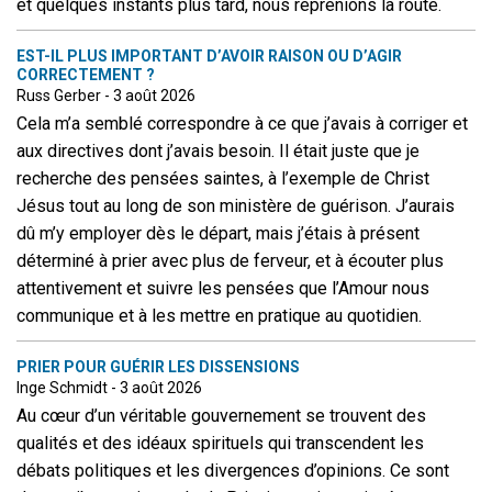
et quelques instants plus tard, nous reprenions la route.
EST-IL PLUS IMPORTANT D’AVOIR RAISON OU D’AGIR
CORRECTEMENT ?
Russ Gerber - 3 août 2026
Cela m’a semblé correspondre à ce que j’avais à corriger et
aux directives dont j’avais besoin. Il était juste que je
recherche des pensées saintes, à l’exemple de Christ
Jésus tout au long de son ministère de guérison. J’aurais
dû m’y employer dès le départ, mais j’étais à présent
déterminé à prier avec plus de ferveur, et à écouter plus
attentivement et suivre les pensées que l’Amour nous
communique et à les mettre en pratique au quotidien.
PRIER POUR GUÉRIR LES DISSENSIONS
Inge Schmidt - 3 août 2026
Au cœur d’un véritable gouvernement se trouvent des
qualités et des idéaux spirituels qui transcendent les
débats politiques et les divergences d’opinions. Ce sont