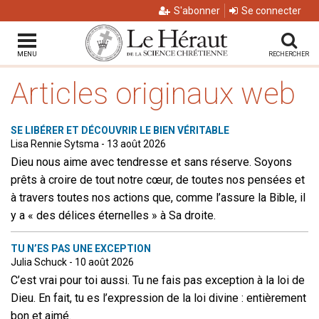
S'abonner
Se connecter
MENU
RECHERCHER
Articles originaux web
SE LIBÉRER ET DÉCOUVRIR LE BIEN VÉRITABLE
Lisa Rennie Sytsma - 13 août 2026
Dieu nous aime avec tendresse et sans réserve. Soyons
prêts à croire de tout notre cœur, de toutes nos pensées et
à travers toutes nos actions que, comme l’assure la Bible, il
y a « des délices éternelles » à Sa droite.
TU N’ES PAS UNE EXCEPTION
Julia Schuck - 10 août 2026
C’est vrai pour toi aussi. Tu ne fais pas exception à la loi de
Dieu. En fait, tu es l’expression de la loi divine : entièrement
bon et aimé.