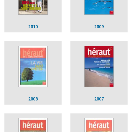
2010
2009
2008
2007