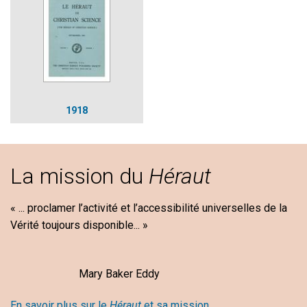
1918
La mission du
Héraut
« ... proclamer l’activité et l’accessibilité universelles de la
Vérité toujours disponible... »
Mary Baker Eddy
En savoir plus sur le
Héraut
et sa mission
.