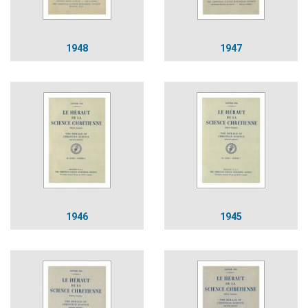
1948
1947
1946
1945