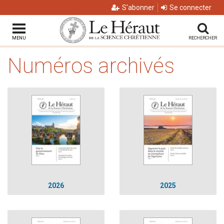
S'abonner
Se connecter
MENU
RECHERCHER
Numéros archivés
2026
2025