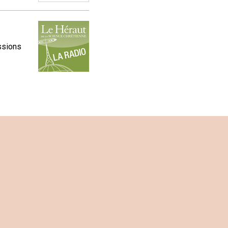
ssions