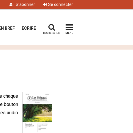
S'abonner
Se connecter
EN BREF
ÉCRIRE
RECHERCHER
MENU
le chaque
le bouton
és audio.