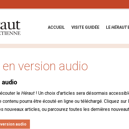
ACCUEIL
VISITE GUIDÉE
LE
HÉRAUT
en version audio
n audio
écouter le
Héraut
! Un choix d'articles sera désormais accessib
 contenu pourra être écouté en ligne ou téléchargé. Cliquez sur 
s nouveaux articles, ou parcourez toutes les dernières nouveaut
n version audio