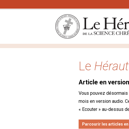
Le
Héraut
Article en versio
Vous pouvez désormais 
mois en version audio. Ce
« Ecouter » au-dessus de
Parcourir les articles e