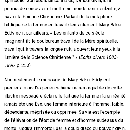
spirituelle. Son obéissance à Dieu, l'Amour divin, lui a
permis de concevoir et mettre au monde son « enfant », à
savoir la Science Chrétienne. Parlant de la métaphore
biblique de la femme en travail d'enfantement, Mary Baker
Eddy écrit par ailleurs: « Les enfants de ce siècle
imaginent-ils le douloureux travail de la Mère spirituelle,
travail qui, à travers la longue nuit, a ouvert leurs yeux à la
lumière de la Science Chrétienne ? » (
Écrits divers 1883-
1896,
p. 253)
Non seulement le message de Mary Baker Eddy est
précieux, mais l'expérience humaine remarquable de cette
illustre messagère éclaire le fait que la femme n'a en réalité
jamais été une Ève, une femme inférieure à l'homme, faible,
dépendante, méprisée ou opprimée. Sa vie est l'exemple
de l'élévation de l'état de femme et d'homme audessus du
mortel jusqu'à l'immortel, par la seule grâce du pouvoir divin,