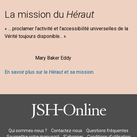
La mission du
Héraut
« ... proclamer l’activité et l’accessibilité universelles de la
Vérité toujours disponible... »
Mary Baker Eddy
En savoir plus sur le
Héraut
et sa mission
.
Qui sommes-nous ?
Contactez-nous
Questions fréquentes
Soumettre votre manuscrit
S’abonner
Conditions d'utilisation