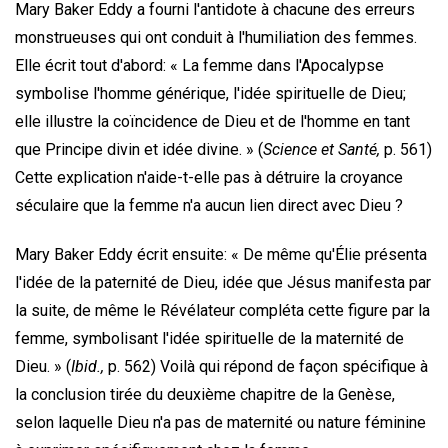
Mary Baker Eddy a fourni l'antidote à chacune des erreurs
monstrueuses qui ont conduit à l'humiliation des femmes.
Elle écrit tout d'abord: « La femme dans l'Apocalypse
symbolise l'homme générique, l'idée spirituelle de Dieu;
elle illustre la coïncidence de Dieu et de l'homme en tant
que Principe divin et idée divine. » (
Science et Santé,
p. 561)
Cette explication n'aide-t-elle pas à détruire la croyance
séculaire que la femme n'a aucun lien direct avec Dieu ?
Mary Baker Eddy écrit ensuite: « De même qu'Élie présenta
l'idée de la paternité de Dieu, idée que Jésus manifesta par
la suite, de même le Révélateur compléta cette figure par la
femme, symbolisant l'idée spirituelle de la maternité de
Dieu. » (
Ibid.,
p. 562) Voilà qui répond de façon spécifique à
la conclusion tirée du deuxième chapitre de la Genèse,
selon laquelle Dieu n'a pas de maternité ou nature féminine