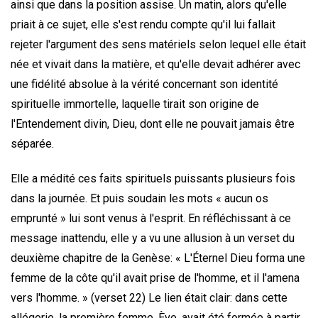
ainsi que dans la position assise. Un matin, alors qu'elle
priait à ce sujet, elle s'est rendu compte qu'il lui fallait
rejeter l'argument des sens matériels selon lequel elle était
née et vivait dans la matière, et qu'elle devait adhérer avec
une fidélité absolue à la vérité concernant son identité
spirituelle immortelle, laquelle tirait son origine de
l'Entendement divin, Dieu, dont elle ne pouvait jamais être
séparée.
Elle a médité ces faits spirituels puissants plusieurs fois
dans la journée. Et puis soudain les mots « aucun os
emprunté » lui sont venus à l'esprit. En réfléchissant à ce
message inattendu, elle y a vu une allusion à un verset du
deuxième chapitre de la Genèse: « L'Éternel Dieu forma une
femme de la côte qu'il avait prise de l'homme, et il l'amena
vers l'homme. » (verset 22) Le lien était clair: dans cette
allégorie, la première femme, Ève, avait été formée à partir