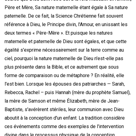
Père et Mère, Sa nature maternelle étant égale à Sa nature
paternelle. De ce fait, la Science Chrétienne fait souvent
référence à Dieu, le Principe divin, l'Amour, en unissant les
deux termes « Père-Mère ». Et puisque les natures
maternelle et paternelle de Dieu sont égales, et que cette
égalité s'exprime nécessairement sur la terre comme au
ciel, pourquoi la nature maternelle de Dieu n'est-elle pas
plus présente dans la Bible, et ce autrement que sous
forme de comparaison ou de métaphore ? En réalité, elle
l'est bien. Lorsque les épouses des patriarches — Sarah,
Rebecca, Rachel – puis Hannah (mère du prophète Samuel),
la mère de Samson et même Élizabeth, mère de Jean-
Baptiste, s'avérèrent stériles, leur communion avec Dieu
aboutit à la conception d'un enfant. La tradition considère
ces événements comme des exemples de l'intervention
divine dans le processus physique de la conception