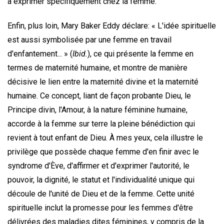
à exprimer spécifiquement chez la femme.
Enfin, plus loin, Mary Baker Eddy déclare: « L'idée spirituelle
est aussi symbolisée par une femme en travail
d'enfantement... » (
Ibid.
), ce qui présente la femme en
termes de maternité humaine, et montre de manière
décisive le lien entre la maternité divine et la maternité
humaine. Ce concept, liant de façon probante Dieu, le
Principe divin, l'Amour, à la nature féminine humaine,
accorde à la femme sur terre la pleine bénédiction qui
revient à tout enfant de Dieu. À mes yeux, cela illustre le
privilège que possède chaque femme d'en finir avec le
syndrome d'Ève, d'affirmer et d'exprimer l'autorité, le
pouvoir, la dignité, le statut et l'individualité unique qui
découle de l'unité de Dieu et de la femme. Cette unité
spirituelle inclut la promesse pour les femmes d'être
délivrées des maladies dites féminines, y compris de la