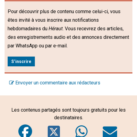
Pour découvrir plus de contenu comme celui-ci, vous
êtes invité à vous inscrire aux notifications
hebdomadaires du
Héraut
. Vous recevrez des articles,
des enregistrements audio et des annonces directement
par WhatsApp ou par e-mail.
S’inscrire
Envoyer un commentaire aux rédacteurs
Les contenus partagés sont toujours gratuits pour les
destinataires.
Facebook
Twitter
WhatsA
Em