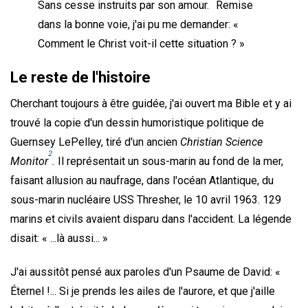
Sans cesse instruits par son amour.
Remise
dans la bonne voie, j'ai pu me demander: «
Comment le Christ voit-il cette situation ? »
Le reste de l'histoire
Cherchant toujours à être guidée, j'ai ouvert ma Bible et y ai
trouvé la copie d'un dessin humoristique politique de
Guernsey LePelley, tiré d'un ancien
Christian Science
2
Monitor
.
Il représentait un sous-marin au fond de la mer,
faisant allusion au naufrage, dans l'océan Atlantique, du
sous-marin nucléaire USS Thresher, le 10 avril 1963. 129
marins et civils avaient disparu dans l'accident. La légende
disait: « ...là aussi... »
J'ai aussitôt pensé aux paroles d'un Psaume de David: «
Éternel !... Si je prends les ailes de l'aurore, et que j'aille