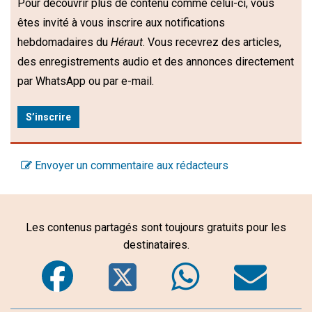
Pour découvrir plus de contenu comme celui-ci, vous
êtes invité à vous inscrire aux notifications
hebdomadaires du
Héraut
. Vous recevrez des articles,
des enregistrements audio et des annonces directement
par WhatsApp ou par e-mail.
S’inscrire
Envoyer un commentaire aux rédacteurs
Les contenus partagés sont toujours gratuits pour les
destinataires.
Facebook
Twitter
WhatsA
Em