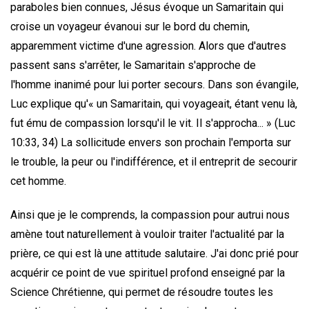
paraboles bien connues, Jésus évoque un Samaritain qui
croise un voyageur évanoui sur le bord du chemin,
apparemment victime d'une agression. Alors que d'autres
passent sans s'arrêter, le Samaritain s'approche de
l'homme inanimé pour lui porter secours. Dans son évangile,
Luc explique qu'« un Samaritain, qui voyageait, étant venu là,
fut ému de compassion lorsqu'il le vit. Il s'approcha... » (Luc
10:33, 34) La sollicitude envers son prochain l'emporta sur
le trouble, la peur ou l'indifférence, et il entreprit de secourir
cet homme.
Ainsi que je le comprends, la compassion pour autrui nous
amène tout naturellement à vouloir traiter l'actualité par la
prière, ce qui est là une attitude salutaire. J'ai donc prié pour
acquérir ce point de vue spirituel profond enseigné par la
Science Chrétienne, qui permet de résoudre toutes les