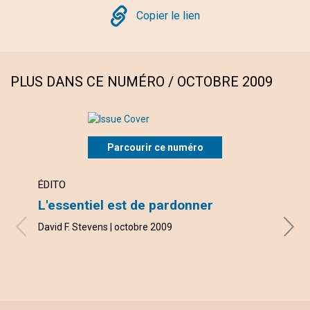
Copy
Copier le lien
PLUS DANS CE NUMÉRO / OCTOBRE 2009
Parcourir ce numéro
ÉDITO
LETT
L'essentiel est de pardonner
vous
David F. Stevens | octobre 2009
avec l