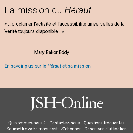
La mission du
Héraut
« ... proclamer l’activité et l’accessibilité universelles de la
Vérité toujours disponible... »
Mary Baker Eddy
En savoir plus sur le
Héraut
et sa mission
.
Qui sommes-nous ?
Contactez-nous
Questions fréquentes
Soumettre votre manuscrit
S’abonner
Conditions d'utilisation