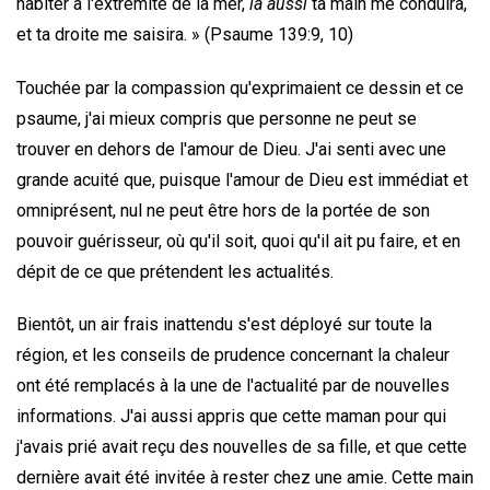
habiter à l'extrémité de la mer,
là aussi
ta main me conduira,
et ta droite me saisira. » (Psaume 139:9, 10)
Touchée par la compassion qu'exprimaient ce dessin et ce
psaume, j'ai mieux compris que personne ne peut se
trouver en dehors de l'amour de Dieu. J'ai senti avec une
grande acuité que, puisque l'amour de Dieu est immédiat et
omniprésent, nul ne peut être hors de la portée de son
pouvoir guérisseur, où qu'il soit, quoi qu'il ait pu faire, et en
dépit de ce que prétendent les actualités.
Bientôt, un air frais inattendu s'est déployé sur toute la
région, et les conseils de prudence concernant la chaleur
ont été remplacés à la une de l'actualité par de nouvelles
informations. J'ai aussi appris que cette maman pour qui
j'avais prié avait reçu des nouvelles de sa fille, et que cette
dernière avait été invitée à rester chez une amie. Cette main