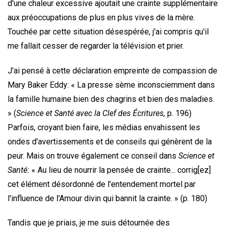
d'une chaleur excessive ajoutait une crainte supplémentaire
aux préoccupations de plus en plus vives de la mère.
Touchée par cette situation désespérée, j'ai compris qu'il
me fallait cesser de regarder la télévision et prier.
J'ai pensé à cette déclaration empreinte de compassion de
Mary Baker Eddy: « La presse sème inconsciemment dans
la famille humaine bien des chagrins et bien des maladies.
» (
Science et Santé avec la Clef des Écritures,
p. 196)
Parfois, croyant bien faire, les médias envahissent les
ondes d'avertissements et de conseils qui génèrent de la
peur. Mais on trouve également ce conseil dans
Science et
Santé:
« Au lieu de nourrir la pensée de crainte... corrig[ez]
cet élément désordonné de l'entendement mortel par
l'influence de l'Amour divin qui bannit la crainte. » (p. 180)
Tandis que je priais, je me suis détournée des