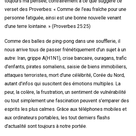
toujours ma pensée, contrairement à ce que suggère ce
verset des Proverbes: « Comme de l'eau fraîche pour une
personne fatiguée, ainsi est une bonne nouvelle venant
d'une terre lointaine. » (Proverbes 25:25)
Comme des balles de ping-pong dans une soufflerie, il
nous arrive tous de passer frénétiquement d'un sujet à un
autre: Iran, grippe A(H1N1), crise bancaire, ouragans, trafic
d'enfants, pirates somaliens, saisie de biens immobiliers,
attaques terroristes, mort d'une célébrité, Corée du Nord,
autant d'infos qui suscitent des émotions multiples. La
peur, la colère, la frustration, un sentiment de vulnérabilité
ou tout simplement une fascination peuvent s'emparer des
esprits les plus calmes. Grâce aux téléphones mobiles et
aux ordinateurs portables, les tout derniers flashs
d'actualité sont toujours à notre portée.