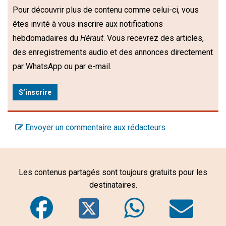
Pour découvrir plus de contenu comme celui-ci, vous
êtes invité à vous inscrire aux notifications
hebdomadaires du
Héraut
. Vous recevrez des articles,
des enregistrements audio et des annonces directement
par WhatsApp ou par e-mail.
S’inscrire
Envoyer un commentaire aux rédacteurs
Les contenus partagés sont toujours gratuits pour les
destinataires.
Facebook
Twitter
WhatsA
Em