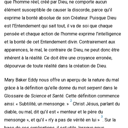
que l'homme réel, créé par Dieu, ne comporte aucun
élément susceptible de causer la discorde, parce qu'il
exprime la bonté absolue de son Créateur. Puisque Dieu
est l'Entendement qui sait tout, il va de soi que chaque
pensée et chaque action de l'homme exprime l'intelligence
et la bonté de cet Entendement divin. Contrairement aux
apparences, le mal, le contraire de Dieu, ne peut donc être
inhérent à la réalité. Ce doit être une croyance erronée,
dépourvue de toute réalité dans la création de Dieu.
Mary Baker Eddy nous offre un aperçu de la nature du mal
grâce à la définition qu'elle donne du mot
serpent
dans le
Glossaire de
Science et Santé.
Cette définition commence
2
ainsi: « Subtilité; un mensonge. »
Christ Jésus, parlant du
diable, ou mal, dit qu'il est « menteur et le père du
3
mensonge », et qu'il « n'y a pas de vérité en lui »
. Sur la
base de ces explications, il est utile, lorsque nous