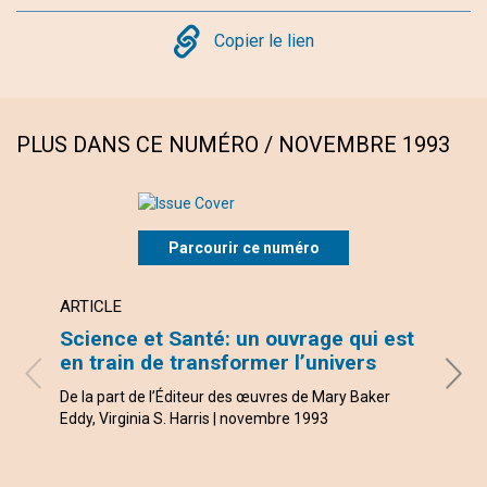
Copy
Copier le lien
PLUS DANS CE NUMÉRO / NOVEMBRE 1993
Parcourir ce numéro
ARTICLE
ARTI
Science et Santé: un ouvrage qui est
L’am
en train de transformer l’univers
mau
De la part de l’Éditeur des œuvres de Mary Baker
avec l
Eddy, Virginia S. Harris | novembre 1993
Tyler 