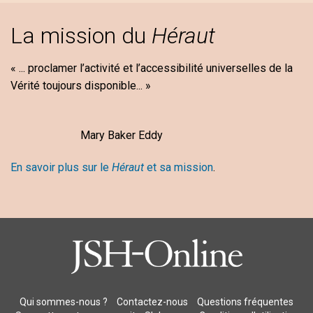
La mission du
Héraut
« ... proclamer l’activité et l’accessibilité universelles de la
Vérité toujours disponible... »
Mary Baker Eddy
En savoir plus sur le
Héraut
et sa mission
.
Qui sommes-nous ?
Contactez-nous
Questions fréquentes