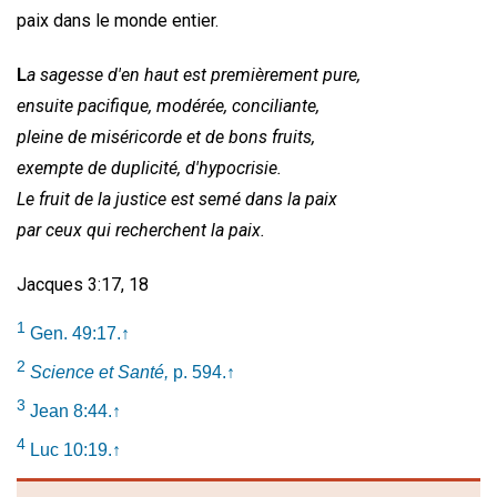
paix dans le monde entier.
L
a sagesse d'en haut est premièrement pure,
ensuite pacifique, modérée, conciliante,
pleine de miséricorde et de bons fruits,
exempte de duplicité, d'hypocrisie.
Le fruit de la justice est semé dans la paix
par ceux qui recherchent la paix.
Jacques 3:17, 18
1
Gen. 49:17.
↑
2
Science et Santé,
p. 594.
↑
3
Jean 8:44.
↑
4
Luc 10:19.
↑