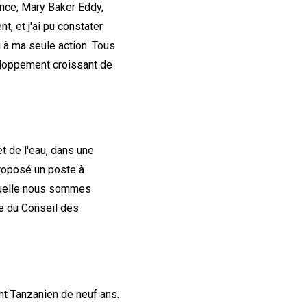
ence, Mary Baker Eddy,
t, et j'ai pu constater
 à ma seule action. Tous
veloppement croissant de
t de l'eau, dans une
roposé un poste à
aquelle nous sommes
ie du Conseil des
nt Tanzanien de neuf ans.