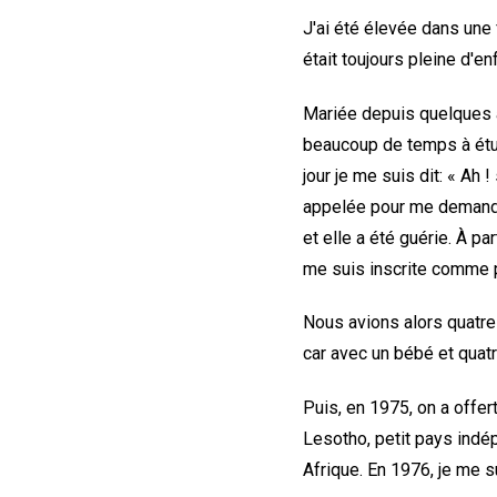
J'ai été élevée dans une 
était toujours pleine d'e
Mariée depuis quelques a
beaucoup de temps à étud
jour je me suis dit: « Ah
appelée pour me demander
et elle a été guérie. À 
me suis inscrite comme p
Nous avions alors quatre 
car avec un bébé et quatr
Puis, en 1975, on a offer
Lesotho, petit pays indé
Afrique. En 1976, je me 