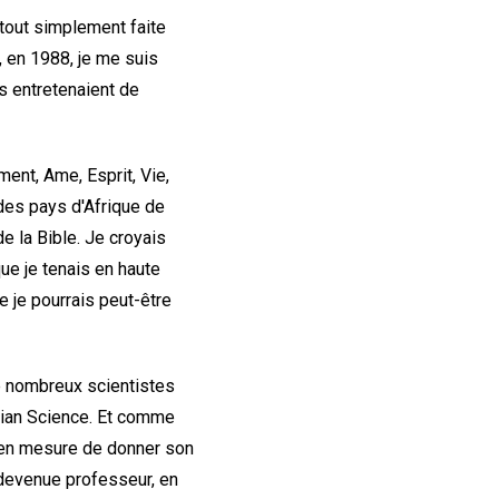
 tout simplement faite
, en 1988, je me suis
s entretenaient de
ent, Ame, Esprit, Vie,
des pays d'Afrique de
e la Bible. Je croyais
que je tenais en haute
 je pourrais peut-être
de nombreux scientistes
stian Science. Et comme
us en mesure de donner son
s devenue professeur, en