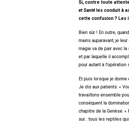
Si, contre toute attent
et Santé
les conduit à a
cette confusion ? Les 
Bien sûr ! En outre, quan
mains auparavant, je leur 
magie va de pair avec la 
et par laquelle il accomp
pour autant à l'opératio
Et puis lorsque je donne
Je dis aux patients: « Vo
travaillons ensemble pour
conséquent la domination 
chapitre de la Genèse: «
sur... tous les reptiles q