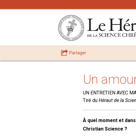
Partager
Un amour 
UN ENTRETIEN AVEC M
Tiré du
Héraut de la Scie
À quel moment et dans 
Christian Science ?