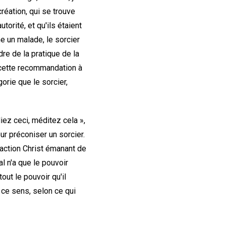
création, qui se trouve
torité, et qu'ils étaient
ne un malade, le sorcier
dre de la pratique de la
r cette recommandation à
orie que le sorcier,
diez ceci, méditez cela »,
eur préconiser un sorcier.
l'action Christ émanant de
l n'a que le pouvoir
out le pouvoir qu'il
 ce sens, selon ce qui