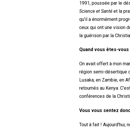
1991, poussée par le dés
Science et Santé
et la pr
qu'il a énormément progre
ceux qui ont une vision 
la guérison par la Christi
Quand vous êtes-vous i
On avait offert à mon mar
région semi-désertique 
Lusaka, en Zambie, en Af
retournés au Kenya. C'es
conférences de la Christ
Vous vous sentez donc
Tout à fait ! Aujourd'hui