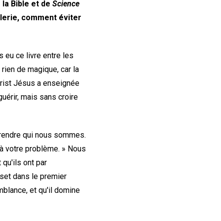
 la Bible et de
Science
ellerie, comment éviter
s eu ce livre entre les
à rien de magique, car la
Christ Jésus a enseignée
guérir, mais sans croire
mprendre qui nous sommes.
 à votre problème. » Nous
 qu'ils ont par
rset dans le premier
mblance, et qu'il domine