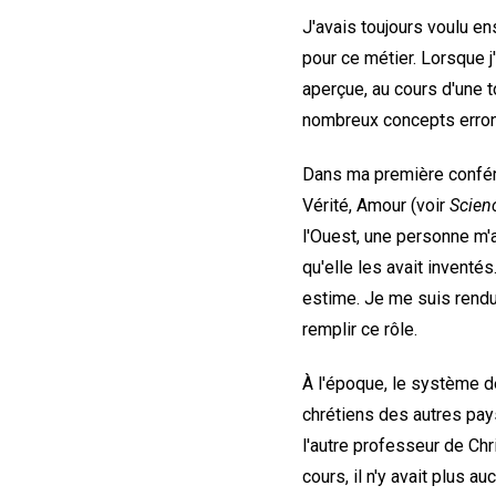
J'avais toujours voulu e
pour ce métier. Lorsque 
aperçue, au cours d'une 
nombreux concepts erroné
Dans ma première confére
Vérité, Amour (voir
Scienc
l'Ouest, une personne m'a
qu'elle les avait inventé
estime. Je me suis rendu
remplir ce rôle.
À l'époque, le système de
chrétiens des autres pay
l'autre professeur de Chr
cours, il n'y avait plus 