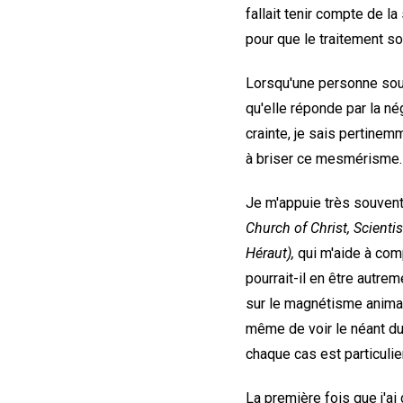
fallait tenir compte de la
pour que le traitement so
Lorsqu'une personne souhai
qu'elle réponde par la nég
crainte, je sais pertinemm
à briser ce mesmérisme.
Je m'appuie très souvent 
Church of
Christ, Scienti
Héraut),
qui m'aide à com
pourrait-il en être autrem
sur le magnétisme anima
même de voir le néant du m
chaque cas est particulier
La première fois que j'a