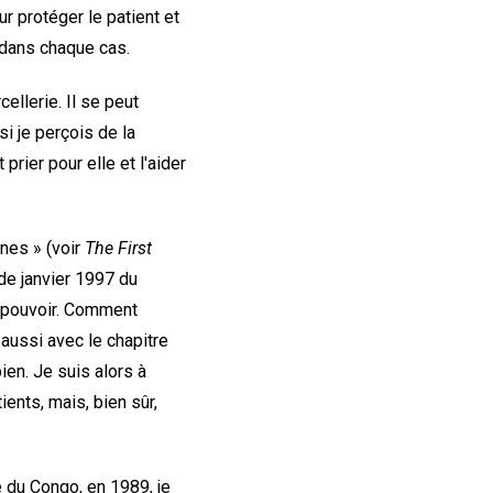
ur protéger le patient et
e dans chaque cas.
cellerie. Il se peut
si je perçois de la
prier pour elle et l'aider
ines » (voir
The First
de janvier 1997 du
n pouvoir. Comment
t aussi avec le chapitre
ien. Je suis alors à
ients, mais, bien sûr,
 du Congo, en 1989, je