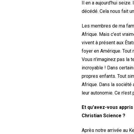
Il en a aujourd'hui seize
décédé. Cela nous fait une
Les membres de ma famill
Afrique. Mais c'est vraim
vivent à présent aux État
foyer en Amérique. Tout 
Vous n'imaginez pas la t
incroyable ! Dans certain
propres enfants. Tout si
Afrique. Dans la société 
leur autonomie. Ce n'est 
Et qu'avez-vous appris 
Christian Science ?
Après notre arrivée au Ke