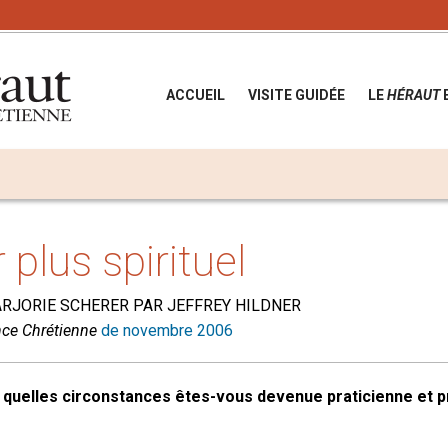
ACCUEIL
VISITE GUIDÉE
LE
HÉRAUT
plus spirituel
ARJORIE SCHERER PAR JEFFREY HILDNER
nce Chrétienne
de novembre 2006
quelles circonstances êtes-vous devenue praticienne et p