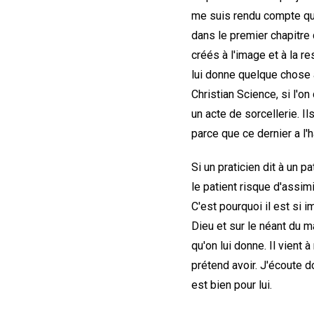
me suis rendu compte qu'il
dans le premier chapitre d
créés à l'image et à la r
lui donne quelque chose à 
Christian Science, si l'o
un acte de sorcellerie. I
parce que ce dernier a l'h
Si un praticien dit à un p
le patient risque d'assimi
C'est pourquoi il est si i
Dieu et sur le néant du m
qu'on lui donne. Il vient 
prétend avoir. J'écoute d
est bien pour lui.