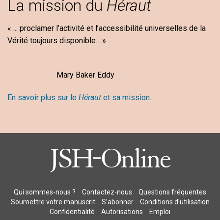
La mission du
Héraut
« ... proclamer l’activité et l’accessibilité universelles de la
Vérité toujours disponible... »
Mary Baker Eddy
En savoir plus sur le
Héraut
et sa mission
.
Qui sommes-nous ?
Contactez-nous
Questions fréquentes
Soumettre votre manuscrit
S’abonner
Conditions d'utilisation
Confidentialité
Autorisations
Emploi