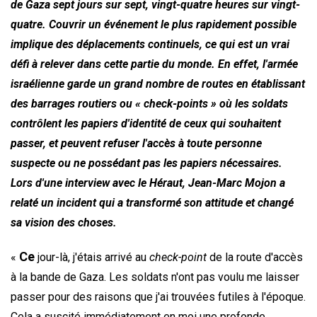
de Gaza sept jours sur sept, vingt-quatre heures sur vingt-
quatre. Couvrir un événement le plus rapidement possible
implique des déplacements continuels, ce qui est un vrai
défi à relever dans cette partie du monde. En effet, l'armée
israélienne garde un grand nombre de routes en établissant
des barrages routiers ou « check-points » où les soldats
contrôlent les papiers d'identité de ceux qui souhaitent
passer, et peuvent refuser l'accès à toute personne
suspecte ou ne possédant pas les papiers nécessaires.
Lors d'une interview avec le Héraut, Jean-Marc Mojon a
relaté un incident qui a transformé son attitude et changé
sa vision des choses.
Ce
«
jour-là, j'étais arrivé au
check-point
de la route d'accès
à la bande de Gaza. Les soldats n'ont pas voulu me laisser
passer pour des raisons que j'ai trouvées futiles à l'époque.
Cela a suscité immédiatement en moi une profonde