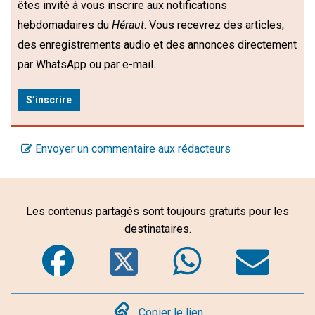
êtes invité à vous inscrire aux notifications
hebdomadaires du
Héraut
. Vous recevrez des articles,
des enregistrements audio et des annonces directement
par WhatsApp ou par e-mail.
S’inscrire
Envoyer un commentaire aux rédacteurs
Les contenus partagés sont toujours gratuits pour les
destinataires.
Facebook
Twitter
WhatsA
Em
Copier le lien