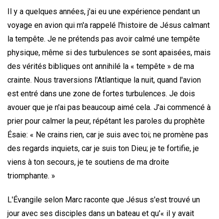
Il y a quelques années, j'ai eu une expérience pendant un
voyage en avion qui m'a rappelé l'histoire de Jésus calmant
la tempête. Je ne prétends pas avoir calmé une tempête
physique, même si des turbulences se sont apaisées, mais
des vérités bibliques ont annihilé la « tempête » de ma
crainte. Nous traversions l'Atlantique la nuit, quand l'avion
est entré dans une zone de fortes turbulences. Je dois
avouer que je n'ai pas beaucoup aimé cela. J'ai commencé à
prier pour calmer la peur, répétant les paroles du prophète
Ésaie: « Ne crains rien, car je suis avec toi; ne promène pas
des regards inquiets, car je suis ton Dieu; je te fortifie, je
viens à ton secours, je te soutiens de ma droite
triomphante. »
L'Évangile selon Marc raconte que Jésus s'est trouvé un
jour avec ses disciples dans un bateau et qu'« il y avait