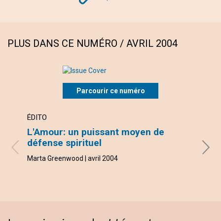
PLUS DANS CE NUMÉRO / AVRIL 2004
Parcourir ce numéro
ÉDITO
LETT
L'Amour: un puissant moyen de
VOU
défense spirituel
avec 
Dieudo
Marta Greenwood | avril 2004