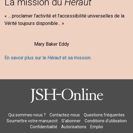
La mission du
Héraut
« ... proclamer l’activité et l’accessibilité universelles de la
Vérité toujours disponible... »
Mary Baker Eddy
En savoir plus sur le
Héraut
et sa mission
.
Qui sommes-nous ?
Contactez-nous
Questions fréquentes
Soumettre votre manuscrit
S’abonner
Conditions d'utilisation
Confidentialité
Autorisations
Emploi