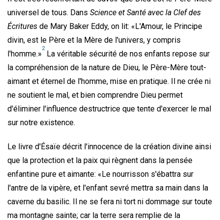
universel de tous. Dans
Science et Santé avec la Clef des
Écritures
de Mary Baker Eddy, on lit: «L'Amour, le Principe
divin, est le Père et la Mère de l'univers, y compris
2
l'homme.»
La véritable sécurité de nos enfants repose sur
la compréhension de la nature de Dieu, le Père-Mère tout-
aimant et éternel de l'homme, mise en pratique. Il ne crée ni
ne soutient le mal, et bien comprendre Dieu permet
d'éliminer l'influence destructrice que tente d'exercer le mal
sur notre existence.
Le livre d'Ésaïe décrit l'innocence de la création divine ainsi
que la protection et la paix qui règnent dans la pensée
enfantine pure et aimante: «Le nourrisson s'ébattra sur
l'antre de la vipère, et l'enfant sevré mettra sa main dans la
caverne du basilic. Il ne se fera ni tort ni dommage sur toute
ma montagne sainte; car la terre sera remplie de la