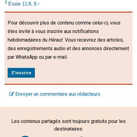
3
Ésaïe 11:8, 9.
↑
Pour découvrir plus de contenu comme celui-ci, vous
êtes invité à vous inscrire aux notifications
hebdomadaires du
Héraut
. Vous recevrez des articles,
des enregistrements audio et des annonces directement
par WhatsApp ou par e-mail.
S’inscrire
Envoyer un commentaire aux rédacteurs
Les contenus partagés sont toujours gratuits pour les
destinataires.
Facebook
Twitter
WhatsA
Em