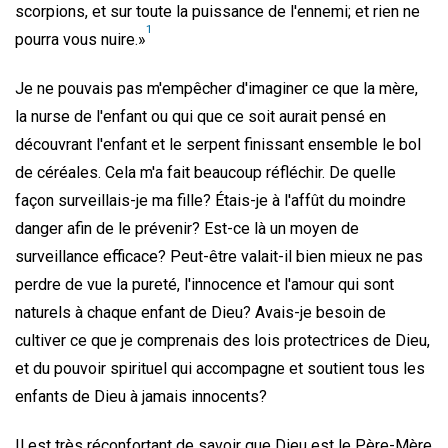
scorpions, et sur toute la puissance de l'ennemi; et rien ne
1
pourra vous nuire.»
Je ne pouvais pas m'empêcher d'imaginer ce que la mère,
la nurse de l'enfant ou qui que ce soit aurait pensé en
découvrant l'enfant et le serpent finissant ensemble le bol
de céréales. Cela m'a fait beaucoup réfléchir. De quelle
façon surveillais-je ma fille? Étais-je à l'affût du moindre
danger afin de le prévenir? Est-ce là un moyen de
surveillance efficace? Peut-être valait-il bien mieux ne pas
perdre de vue la pureté, l'innocence et l'amour qui sont
naturels à chaque enfant de Dieu? Avais-je besoin de
cultiver ce que je comprenais des lois protectrices de Dieu,
et du pouvoir spirituel qui accompagne et soutient tous les
enfants de Dieu à jamais innocents?
Il est très réconfortant de savoir que Dieu est le Père-Mère