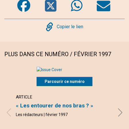
Copy
Copier le lien
PLUS DANS CE NUMÉRO / FÉVRIER 1997
Parcourir ce numéro
ARTICLE
ARTI
« Les entourer de nos bras ? »
Chér
Les rédacteurs | février 1997
Harrie