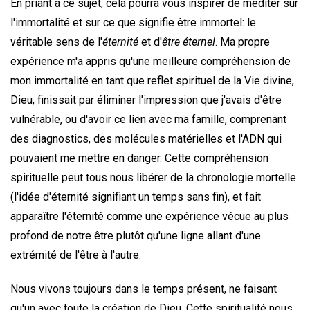
En priant à ce sujet, cela pourra vous inspirer de méditer sur
l'immortalité et sur ce que signifie être immortel: le
véritable sens de l'
éternité
et d'
être éternel
. Ma propre
expérience m'a appris qu'une meilleure compréhension de
mon immortalité en tant que reflet spirituel de la Vie divine,
Dieu, finissait par éliminer l'impression que j'avais d'être
vulnérable, ou d'avoir ce lien avec ma famille, comprenant
des diagnostics, des molécules matérielles et l'ADN qui
pouvaient me mettre en danger. Cette compréhension
spirituelle peut tous nous libérer de la chronologie mortelle
(l'idée d'éternité signifiant un temps sans fin), et fait
apparaître l'éternité comme une expérience vécue au plus
profond de notre être plutôt qu'une ligne allant d'une
extrémité de l'être à l'autre.
Nous vivons toujours dans le temps présent, ne faisant
qu'un avec toute la création de Dieu. Cette spiritualité nous