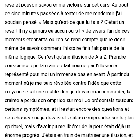
rêve et pouvoir savourer ma victoire sur cet ours. Au bout
de cinq minutes passées à tenter de me rendormir, j'ai
soudain pensé: « Mais qu'est-ce que tu fais ? C'était un
rêve ! Il n'y a jamais eu aucun ours ! » Je vivais l'un de ces
moments étonnants où l'on se rend compte que le désir
même de savoir comment l'histoire finit fait partie de la
même logique. Ce n'est qu'une illusion de A à Z. Prendre
conscience que la crainte était nourrie par l'illusion a
représenté pour moi un immense pas en avant. À partir du
moment où je me suis révoltée contre l'idée que cette
croyance était une réalité dont je devais m'accommoder, la
crainte a perdu son emprise sur moi. Je présentais toujours
certains symptômes, et il restait encore des questions et
des choses que je devais et voulais comprendre sur le plan
spirituel, mais d'avoir pu me libérer de la peur était déjà un
énorme progrès. J'étais en train de maîtriser une illusion, et