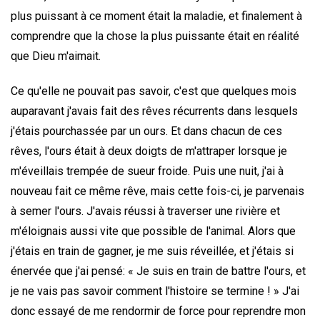
plus puissant à ce moment était la maladie, et finalement à
comprendre que la chose la plus puissante était en réalité
que Dieu m'aimait.
Ce qu'elle ne pouvait pas savoir, c'est que quelques mois
auparavant j'avais fait des rêves récurrents dans lesquels
j'étais pourchassée par un ours. Et dans chacun de ces
rêves, l'ours était à deux doigts de m'attraper lorsque je
m'éveillais trempée de sueur froide. Puis une nuit, j'ai à
nouveau fait ce même rêve, mais cette fois-ci, je parvenais
à semer l'ours. J'avais réussi à traverser une rivière et
m'éloignais aussi vite que possible de l'animal. Alors que
j'étais en train de gagner, je me suis réveillée, et j'étais si
énervée que j'ai pensé: « Je suis en train de battre l'ours, et
je ne vais pas savoir comment l'histoire se termine ! » J'ai
donc essayé de me rendormir de force pour reprendre mon