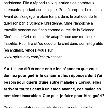
parisienne. Elle a répondu aux questions de nombreux
internautes portant sur le sujet « Prier à propos du cancer ».
Avant de s'engager à plein temps dans la pratique de la
guérison par la Science Chrétienne, Mme Nanouche a
travaillé pendant neuf ans comme
nurse
de la Science
Chrétienne. Cet extrait a été adapté pour une meilleure
lisibilité. Pour lire et/ou écouter le chat dans son intégralité
(en anglais), rendez-vous sur
www.spirituality.com/chats/cancer.
Y a-t-il une différence entre les réponses que vous
donnez pour guérir le cancer et les réponses dont j'ai
besoin pour guérir d'une autre maladie ? Lorsqu'elles
arrivent toutes deux à un stade avancé, ces maladies
semblent incurables. Que puis-je faire pour être guéri?
On peut constater une similarité sousjacente entre la