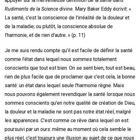
appuyer sur la merveilleuse définition de la
santé dans
Rudiments de la Science divine.
Mary Baker Eddy écrivit: «
La santé, c'est la conscience de l'irréalité de la douleur et
de la maladie; ou plutôt, la conscience absolue de
l'harmonie, et de rien d'autre. » (p. 11)
Je me suis rendu compte qu'il est facile de définir la santé
comme l'état dans lequel nous sommes totalement
conscients que tout est bien. On se sent bien, tout est beau,
rien de plus facile que de proclamer que c'est cela, la bonne
santé: un état dans lequel seule l'harmonie règne. Mais
nous pouvons également revendiquer la santé lorsque nous
sommes conscients qu'en notre qualité de création de Dieu,
la douleur et la maladie ne sont pas notre état réel, malgré
les apparences. C'est comme ce rêve dans lequel on est
poursuivi par un ours: même au moment où cela semble le
plus réel, c'est toujours une illusion au sujet de ce que nous