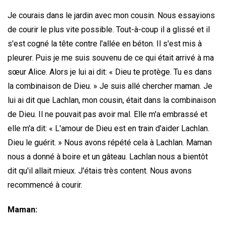
Je courais dans le jardin avec mon cousin. Nous essayions
de courir le plus vite possible. Tout-à-coup il a glissé et il
s'est cogné la tête contre l'allée en béton. Il s'est mis à
pleurer. Puis je me suis souvenu de ce qui était arrivé à ma
sœur Alice. Alors je lui ai dit: « Dieu te protège. Tu es dans
la combinaison de Dieu. » Je suis allé chercher maman. Je
lui ai dit que Lachlan, mon cousin, était dans la combinaison
de Dieu. Il ne pouvait pas avoir mal. Elle m'a embrassé et
elle m'a dit: « L'amour de Dieu est en train d'aider Lachlan.
Dieu le guérit. » Nous avons répété cela à Lachlan. Maman
nous a donné à boire et un gâteau. Lachlan nous a bientôt
dit qu'il allait mieux. J'étais très content. Nous avons
recommencé à courir.
Maman
: