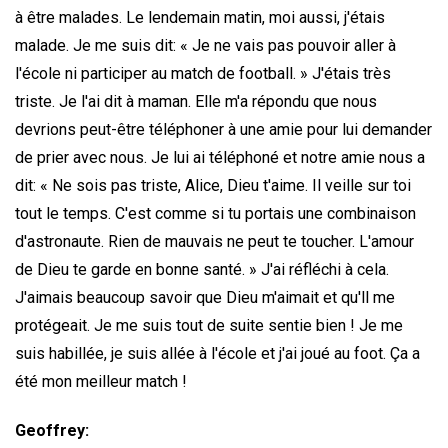
à être malades. Le lendemain matin, moi aussi, j'étais
malade. Je me suis dit: « Je ne vais pas pouvoir aller à
l'école ni participer au match de football. » J'étais très
triste. Je l'ai dit à maman. Elle m'a répondu que nous
devrions peut-être téléphoner à une amie pour lui demander
de prier avec nous. Je lui ai téléphoné et notre amie nous a
dit: « Ne sois pas triste, Alice, Dieu t'aime. Il veille sur toi
tout le temps. C'est comme si tu portais une combinaison
d'astronaute. Rien de mauvais ne peut te toucher. L'amour
de Dieu te garde en bonne santé. » J'ai réfléchi à cela.
J'aimais beaucoup savoir que Dieu m'aimait et qu'll me
protégeait. Je me suis tout de suite sentie bien ! Je me
suis habillée, je suis allée à l'école et j'ai joué au foot. Ça a
été mon meilleur match !
Geoffrey
: