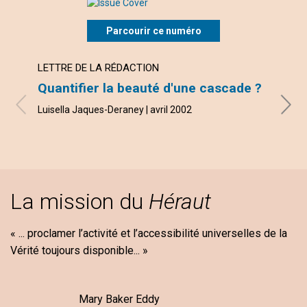
Parcourir ce numéro
LETTRE DE LA RÉDACTION
NOUV
Quantifier la beauté d'une cascade ?
REG
Luisella Jaques-Deraney | avril 2002
Marily
La mission du
Héraut
« ... proclamer l’activité et l’accessibilité universelles de la
Vérité toujours disponible... »
Mary Baker Eddy