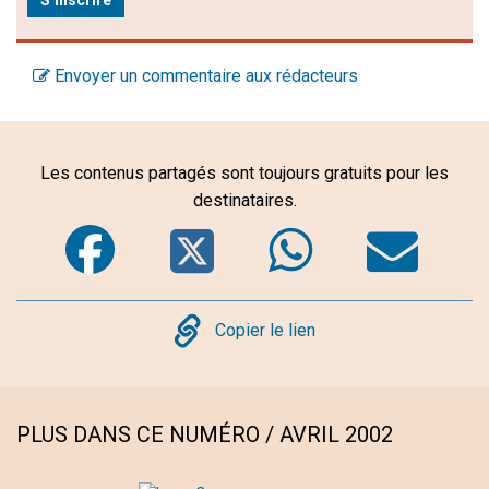
Envoyer un commentaire aux rédacteurs
Les contenus partagés sont toujours gratuits pour les
destinataires.
Facebook
Twitter
WhatsA
Em
Copy
Copier le lien
PLUS DANS CE NUMÉRO / AVRIL 2002