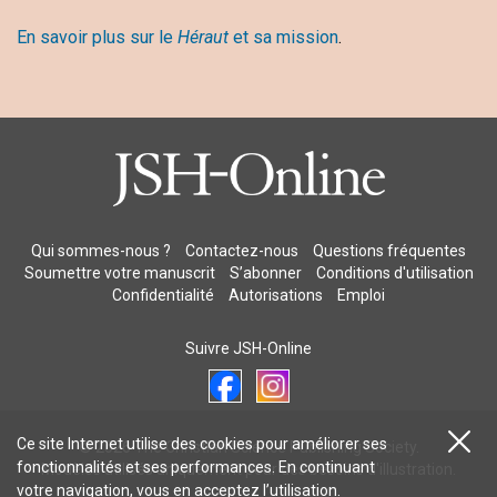
En savoir plus sur le
Héraut
et sa mission
.
Qui sommes-nous ?
Contactez-nous
Questions fréquentes
Soumettre votre manuscrit
S’abonner
Conditions d'utilisation
Confidentialité
Autorisations
Emploi
Suivre JSH-Online
Ce site Internet utilise des cookies pour améliorer ses
© 2026 The Christian Science Publishing Society.
fonctionnalités et ses performances. En continuant
Modèles utilisés uniquement pour des besoins d'illustration.
votre navigation, vous en
acceptez l’utilisation
.