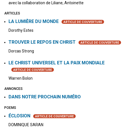
avec la collaboration de Liliane, Antoinette
ARTICLES
LA LUMIÈRE DU MONDE
ARTICLE DE COUVERTURE
Dorothy Estes
TROUVER LE REPOS EN CHRIST
ARTICLE DE COUVERTURE
Dorcas Strong
LE CHRIST UNIVERSEL ET LA PAIX MONDIALE
ARTICLE DE COUVERTURE
Warren Bolon
ANNONCES
DANS NOTRE PROCHAIN NUMÉRO
POEMS
ÉCLOSION
ARTICLE DE COUVERTURE
DOMINIQUE SARAN