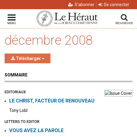
S'abonner
Se connecter
MENU
RECHERCHER
décembre 2008
Télécharger
SOMMAIRE
EDITORIAUX
LE CHRIST, FACTEUR DE RENOUVEAU
Tony Lobl
LETTERS TO EDITOR
VOUS AVEZ LA PAROLE