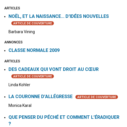
ARTICLES
NOËL, ET LA NAISSANCE... D'IDÉES NOUVELLES
ARTICLE DE COUVERTURE
Barbara Vining
ANNONCES
CLASSE NORMALE 2009
ARTICLES
DES CADEAUX QUI VONT DROIT AU CŒUR
ARTICLE DE COUVERTURE
Linda Kohler
LA COURONNE D’ALLÉGRESSE
ARTICLE DE COUVERTURE
Monica Karal
QUE PENSER DU PÉCHÉ ET COMMENT L’ÉRADIQUER
?