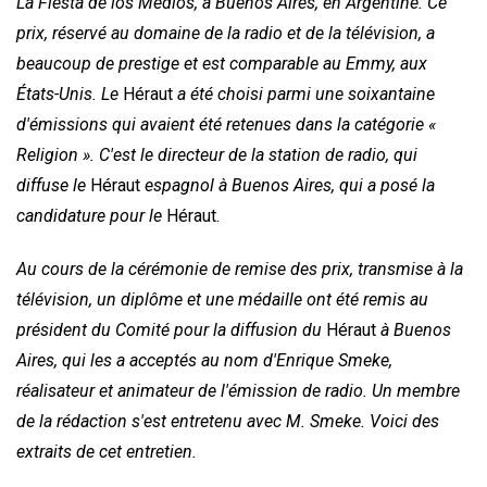
La Fiesta de los Medios, à Buenos Aires, en Argentine. Ce
prix, réservé au domaine de la radio et de la télévision, a
beaucoup de prestige et est comparable au Emmy, aux
États-Unis. Le
Héraut
a été choisi parmi une soixantaine
d'émissions qui avaient été retenues dans la catégorie «
Religion ». C'est le directeur de la station de radio, qui
diffuse le
Héraut
espagnol à Buenos Aires, qui a posé la
candidature pour le
Héraut.
Au cours de la cérémonie de remise des prix, transmise à la
télévision, un diplôme et une médaille ont été remis au
président du Comité pour la diffusion du
Héraut
à Buenos
Aires, qui les a acceptés au nom d'Enrique Smeke,
réalisateur et animateur de l'émission de radio. Un membre
de la rédaction s'est entretenu avec M. Smeke. Voici des
extraits de cet entretien.