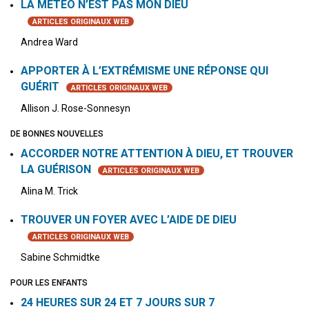
LA MÉTÉO N’EST PAS MON DIEU
ARTICLES ORIGINAUX WEB
Andrea Ward
APPORTER À L’EXTRÉMISME UNE RÉPONSE QUI
GUÉRIT
ARTICLES ORIGINAUX WEB
Allison J. Rose-Sonnesyn
DE BONNES NOUVELLES
ACCORDER NOTRE ATTENTION À DIEU, ET TROUVER
LA GUÉRISON
ARTICLES ORIGINAUX WEB
Alina M. Trick
TROUVER UN FOYER AVEC L’AIDE DE DIEU
ARTICLES ORIGINAUX WEB
Sabine Schmidtke
POUR LES ENFANTS
24 HEURES SUR 24 ET 7 JOURS SUR 7