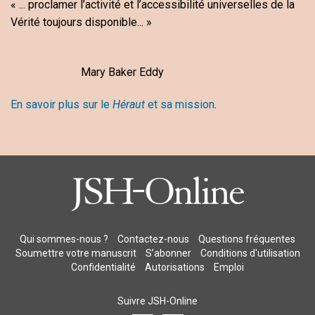
« ... proclamer l’activité et l’accessibilité universelles de la
Vérité toujours disponible... »
Mary Baker Eddy
En savoir plus sur le
Héraut
et sa mission
.
Qui sommes-nous ?
Contactez-nous
Questions fréquentes
Soumettre votre manuscrit
S’abonner
Conditions d'utilisation
Confidentialité
Autorisations
Emploi
Suivre JSH-Online