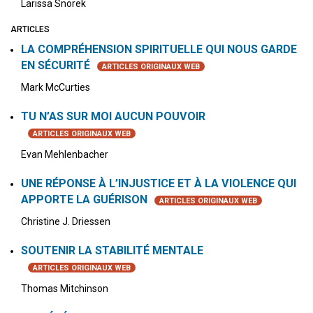
Larissa Snorek
ARTICLES
LA COMPRÉHENSION SPIRITUELLE QUI NOUS GARDE
EN SÉCURITÉ
ARTICLES ORIGINAUX WEB
Mark McCurties
TU N’AS SUR MOI AUCUN POUVOIR
ARTICLES ORIGINAUX WEB
Evan Mehlenbacher
UNE RÉPONSE À L’INJUSTICE ET À LA VIOLENCE QUI
APPORTE LA GUÉRISON
ARTICLES ORIGINAUX WEB
Christine J. Driessen
SOUTENIR LA STABILITÉ MENTALE
ARTICLES ORIGINAUX WEB
Thomas Mitchinson