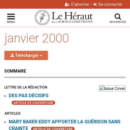
S'abonner
Se connecter
MENU
RECHERCHER
janvier 2000
Télécharger
SOMMAIRE
LETTRE DE LA RÉDACTION
DES PAS DÉCISIFS
ARTICLE DE COUVERTURE
ARTICLES
MARY BAKER EDDY APPORTER LA GUÉRISON SANS
CRAINTE
ARTICLE DE COUVERTURE