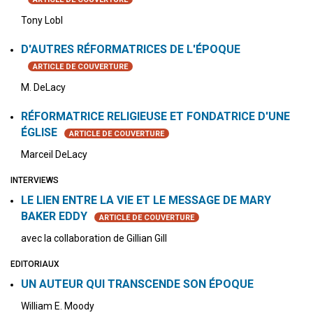
Tony Lobl
D'AUTRES RÉFORMATRICES DE L'ÉPOQUE
ARTICLE DE COUVERTURE
M. DeLacy
RÉFORMATRICE RELIGIEUSE ET FONDATRICE D'UNE
ÉGLISE
ARTICLE DE COUVERTURE
Marceil DeLacy
INTERVIEWS
LE LIEN ENTRE LA VIE ET LE MESSAGE DE MARY
BAKER EDDY
ARTICLE DE COUVERTURE
avec la collaboration de Gillian Gill
EDITORIAUX
UN AUTEUR QUI TRANSCENDE SON ÉPOQUE
William E. Moody