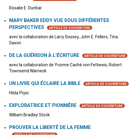
Rosalie E. Dunbar
MARY BAKER EDDY VUE SOUS DIFFÉRENTES
PERSPECTIVES
ARTICLE DE COUVERTURE
avec la collaboration de Larry Dossey, John E. Fellers, Tina
Saxon
DE LA GUÉRISON À L'ÉCRITURE
ARTICLE DE COUVERTURE
avec la collaboration de Yvonne Caché von Fettweis, Robert
Townsend Warneck
UN LIVRE QUI ÉCLAIRE LA BIBLE
ARTICLE DE COUVERTURE
Hilda Prpic
EXPLORATRICE ET PIONNIÈRE
ARTICLE DE COUVERTURE
William Bradley Stock
PROUVER LA LIBERTÉ DE LA FEMME
ARTICLE DE COUVERTURE