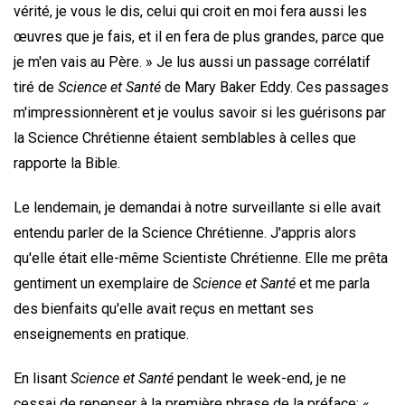
vérité, je vous le dis, celui qui croit en moi fera aussi les
œuvres que je fais, et il en fera de plus grandes, parce que
je m'en vais au Père. » Je lus aussi un passage corrélatif
tiré de
Science et Santé
de Mary Baker Eddy. Ces passages
m'impressionnèrent et je voulus savoir si les guérisons par
la Science Chrétienne étaient semblables à celles que
rapporte la Bible.
Le lendemain, je demandai à notre surveillante si elle avait
entendu parler de la Science Chrétienne. J'appris alors
qu'elle était elle-même Scientiste Chrétienne. Elle me prêta
gentiment un exemplaire de
Science et Santé
et me parla
des bienfaits qu'elle avait reçus en mettant ses
enseignements en pratique.
En lisant
Science et Santé
pendant le week-end, je ne
cessai de repenser à la première phrase de la préface: «