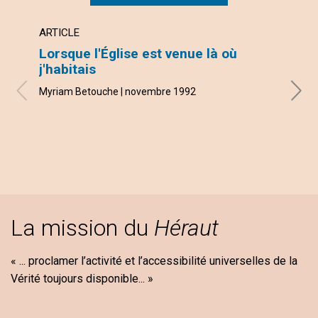
ARTICLE
ARTI
Lorsque l'Église est venue là où
Une 
j'habitais
novem
Myriam Betouche | novembre 1992
La mission du
Héraut
« ... proclamer l’activité et l’accessibilité universelles de la
Vérité toujours disponible... »