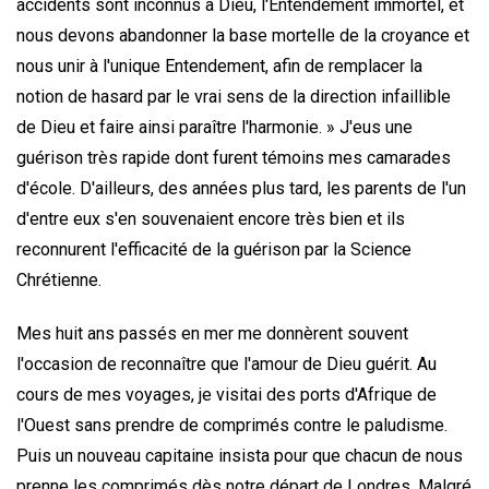
accidents sont inconnus à Dieu, l'Entendement immortel, et
nous devons abandonner la base mortelle de la croyance et
nous unir à l'unique Entendement, afin de remplacer la
notion de hasard par le vrai sens de la direction infaillible
de Dieu et faire ainsi paraître l'harmonie. » J'eus une
guérison très rapide dont furent témoins mes camarades
d'école. D'ailleurs, des années plus tard, les parents de l'un
d'entre eux s'en souvenaient encore très bien et ils
reconnurent l'efficacité de la guérison par la Science
Chrétienne.
Mes huit ans passés en mer me donnèrent souvent
l'occasion de reconnaître que l'amour de Dieu guérit. Au
cours de mes voyages, je visitai des ports d'Afrique de
l'Ouest sans prendre de comprimés contre le paludisme.
Puis un nouveau capitaine insista pour que chacun de nous
prenne les comprimés dès notre départ de Londres. Malgré