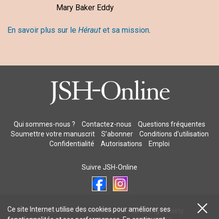
Mary Baker Eddy
En savoir plus sur le
Héraut
et sa mission
.
Qui sommes-nous ?
Contactez-nous
Questions fréquentes
Soumettre votre manuscrit
S’abonner
Conditions d'utilisation
Confidentialité
Autorisations
Emploi
Suivre JSH-Online
Ce site Internet utilise des cookies pour améliorer ses
© 2026 The Christian Science Publishing Society.