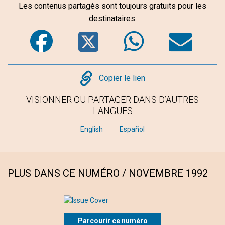
Les contenus partagés sont toujours gratuits pour les
destinataires.
Facebook
Twitter
WhatsA
Em
Copy
Copier le lien
VISIONNER OU PARTAGER DANS D’AUTRES
LANGUES
English
Español
PLUS DANS CE NUMÉRO / NOVEMBRE 1992
Parcourir ce numéro