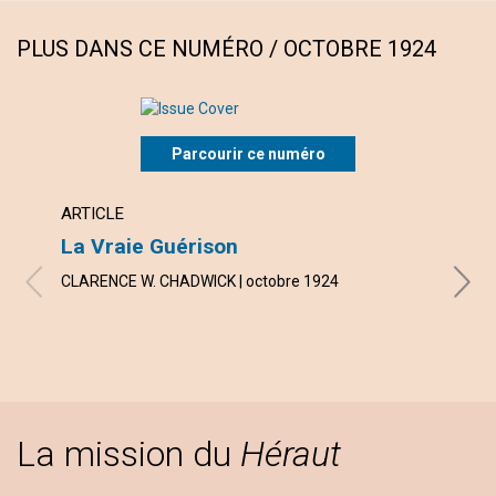
PLUS DANS CE NUMÉRO / OCTOBRE 1924
Parcourir ce numéro
ARTICLE
ARTI
La Vraie Guérison
Le G
CLARENCE W. CHADWICK | octobre 1924
MARIE
La mission du
Héraut