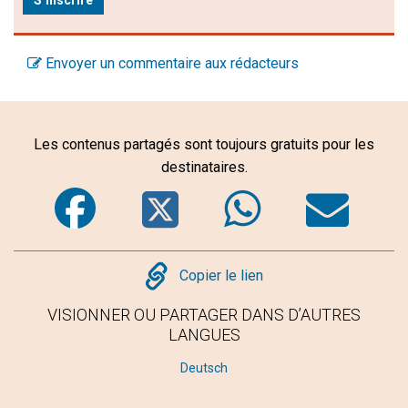
Envoyer un commentaire aux rédacteurs
Les contenus partagés sont toujours gratuits pour les
destinataires.
Facebook
Twitter
WhatsA
Em
Copy
Copier le lien
VISIONNER OU PARTAGER DANS D’AUTRES
LANGUES
Deutsch