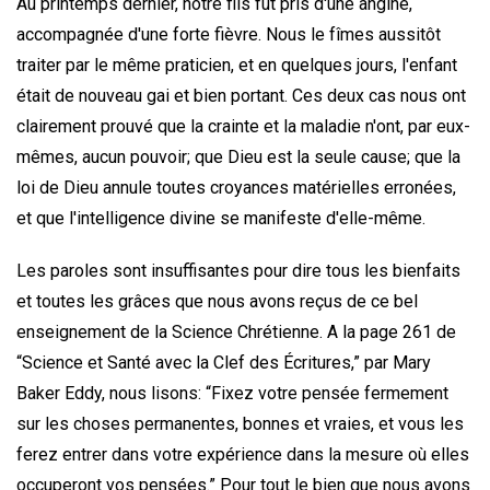
Au printemps dernier, notre fils fut pris d'une angine,
accompagnée d'une forte fièvre. Nous le fîmes aussitôt
traiter par le même praticien, et en quelques jours, l'enfant
était de nouveau gai et bien portant. Ces deux cas nous ont
clairement prouvé que la crainte et la maladie n'ont, par eux-
mêmes, aucun pouvoir; que Dieu est la seule cause; que la
loi de Dieu annule toutes croyances matérielles erronées,
et que l'intelligence divine se manifeste d'elle-même.
Les paroles sont insuffisantes pour dire tous les bienfaits
et toutes les grâces que nous avons reçus de ce bel
enseignement de la Science Chrétienne. A la page 261 de
“Science et Santé avec la Clef des Écritures,” par Mary
Baker Eddy, nous lisons: “Fixez votre pensée fermement
sur les choses permanentes, bonnes et vraies, et vous les
ferez entrer dans votre expérience dans la mesure où elles
occuperont vos pensées.” Pour tout le bien que nous avons