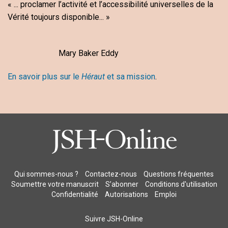
« ... proclamer l’activité et l’accessibilité universelles de la
Vérité toujours disponible... »
Mary Baker Eddy
En savoir plus sur le
Héraut
et sa mission
.
Qui sommes-nous ?
Contactez-nous
Questions fréquentes
Soumettre votre manuscrit
S’abonner
Conditions d'utilisation
Confidentialité
Autorisations
Emploi
Suivre JSH-Online