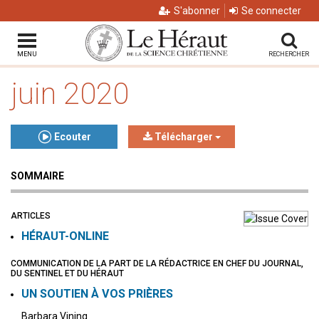
S'abonner
Se connecter
MENU
RECHERCHER
juin 2020
Ecouter
Télécharger
SOMMAIRE
Click to play or pause the audio
Click to stop the audio
ARTICLES
HÉRAUT-ONLINE
COMMUNICATION DE LA PART DE LA RÉDACTRICE EN CHEF DU JOURNAL,
DU SENTINEL ET DU HÉRAUT
UN SOUTIEN À VOS PRIÈRES
Barbara Vining