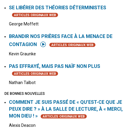
SE LIBÉRER DES THÉORIES DÉTERMINISTES
ARTICLES ORIGINAUX WEB
George Moffett
BRANDIR NOS PRIÈRES FACE À LA MENACE DE
CONTAGION
ARTICLES ORIGINAUX WEB
Kevin Graunke
PAS EFFRAYÉ, MAIS PAS NAÏF NON PLUS
ARTICLES ORIGINAUX WEB
Nathan Talbot
DE BONNES NOUVELLES
COMMENT JE SUIS PASSÉ DE « QU’EST-CE QUE JE
PEUX DIRE ? » À LA SALLE DE LECTURE, À « MERCI,
MON DIEU ! »
ARTICLES ORIGINAUX WEB
Alexis Deacon