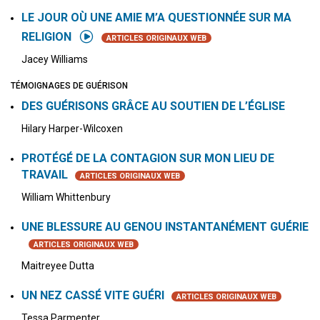
LE JOUR OÙ UNE AMIE M’A QUESTIONNÉE SUR MA
RELIGION
ARTICLES ORIGINAUX WEB
Jacey Williams
TÉMOIGNAGES DE GUÉRISON
DES GUÉRISONS GRÂCE AU SOUTIEN DE L’ÉGLISE
Hilary Harper-Wilcoxen
PROTÉGÉ DE LA CONTAGION SUR MON LIEU DE
TRAVAIL
ARTICLES ORIGINAUX WEB
William Whittenbury
UNE BLESSURE AU GENOU INSTANTANÉMENT GUÉRIE
ARTICLES ORIGINAUX WEB
Maitreyee Dutta
UN NEZ CASSÉ VITE GUÉRI
ARTICLES ORIGINAUX WEB
Tessa Parmenter