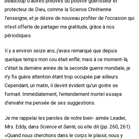
beaucoup d'autres preuves du pouvoir guérisseur et
protecteur de Dieu, comme la Science Chrétienne
l'enseigne; et je désire de nouveau profiter de l'occasion qui
m'est offerte de partager ma gratitude, grâce à nos
périodiques.
Il y a environ seize ans, j'avais remarqué que depuis
quelque temps mon cou était enflé; mais à ce moment-là,
c'était la dernière année de la seconde guerre mondiale, je
n'y fis guère attention étant trop occupée par ailleurs.
Cependant, un matin, il devint évident qu'un goitre se
formait. Immédiatement, l'entendement mortel essaya
d'envahir ma pensée de ses suggestions.
Je me rappelai les paroles de notre bien- aimée Leader,
Mrs. Eddy, dans
Science et Santé,
où elle dit (pp. 260, 261):
«Quand nous cherchons dans le corps le plaisir, nous y