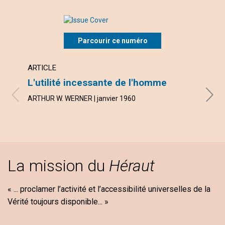
Parcourir ce numéro
ARTICLE
ARTI
L'utilité incessante de l'homme
La v
ARTHUR W. WERNER | janvier 1960
RONAL
La mission du
Héraut
« ... proclamer l’activité et l’accessibilité universelles de la
Vérité toujours disponible... »