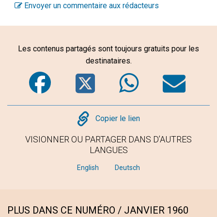
Envoyer un commentaire aux rédacteurs
Les contenus partagés sont toujours gratuits pour les
destinataires.
Facebook
Twitter
WhatsA
Em
Copy
Copier le lien
VISIONNER OU PARTAGER DANS D’AUTRES
LANGUES
English
Deutsch
PLUS DANS CE NUMÉRO / JANVIER 1960