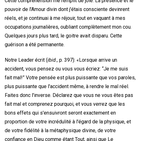
Cette compréhension me remplit de joie. La présence et le
pouvoir de l'Amour divin dont j'étais consciente devinrent
réels, et je continuai à me réjouir, tout en vaquant à mes
occupations journalières, oubliant complètement mon cou.
Quelques jours plus tard, le goitre avait disparu. Cette
guérison a été permanente.
Notre Leader écrit (
ibid.,
p. 397): «Lorsque arrive un
accident, vous pensez ou vous vous écriez: “Je me suis
fait mal!” Votre pensée est plus puissante que vos paroles,
plus puissante que l'accident même, à rendre le mal réel.
Faites donc l'inverse. Déclarez que vous ne vous êtes pas
fait mal et comprenez pourquoi, et vous verrez que les
bons effets qui s'ensuivront seront exactement en
proportion de votre incrédulité à l'égard de la physique, et
de votre fidélité à la métaphysique divine, de votre
confiance en Dieu comme étant Tout, ainsi que Le