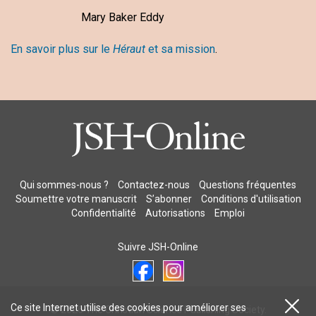
Mary Baker Eddy
En savoir plus sur le
Héraut
et sa mission
.
Qui sommes-nous ?
Contactez-nous
Questions fréquentes
Soumettre votre manuscrit
S’abonner
Conditions d'utilisation
Confidentialité
Autorisations
Emploi
Suivre JSH-Online
Ce site Internet utilise des cookies pour améliorer ses
© 2026 The Christian Science Publishing Society.