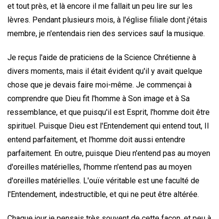
et tout près, et là encore il me fallait un peu lire sur les
lèvres. Pendant plusieurs mois, à l'église filiale dont j'étais
membre, je n'entendais rien des services sauf la musique.
Je reçus l'aide de praticiens de la Science Chrétienne à
divers moments, mais il était évident qu'il y avait quelque
chose que je devais faire moi-même. Je commençai à
comprendre que Dieu fit l'homme à Son image et à Sa
ressemblance, et que puisqu'il est Esprit, l'homme doit être
spirituel. Puisque Dieu est l'Entendement qui entend tout, Il
entend parfaitement, et l'homme doit aussi entendre
parfaitement. En outre, puisque Dieu n'entend pas au moyen
d'oreilles matérielles, l'homme n'entend pas au moyen
d'oreilles matérielles. L'ouïe véritable est une faculté de
l'Entendement, indestructible, et qui ne peut être altérée.
Chaque jour je pensais très souvent de cette façon, et peu à