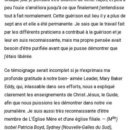
peu l'ouïe s'améliora jusqu'à ce que finalement j'entendisse
tout à fait normalement. Cette guérison eut lieu il y a plus de
sept ans et elle a été permanente. Je sais que le travail fait
par les différents praticiens a contribué à la guérison et je
leur en suis reconnaissante, mais ma propre pensée avait
besoin d'être purifiée avant que je pusse démontrer que
j'étais libérée.
Ce témoignage serait incomplet si je n'exprimais ma
profonde gratitude à notre bien- aimée Leader, Mary Baker
Eddy, qui, inlassable dans ses efforts, nous a expliqué
clairement les enseignements de Christ Jésus, le Guide,
afin que nous puissions les démontrer dans notre vie
journalière. Je suis aussi très reconnaissante d'être
lle
membre de L'Église Mère et d'une église filiale. —
(M
)
Isobel Patricia Boyd
,
Sydney (Nouvelle-Galles du Sud),