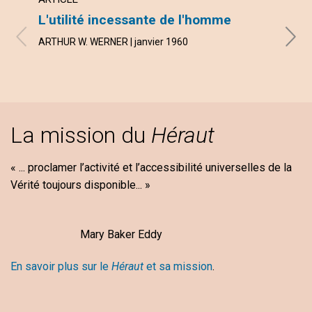
L'utilité incessante de l'homme
La v
ARTHUR W. WERNER | janvier 1960
RONAL
La mission du
Héraut
« ... proclamer l’activité et l’accessibilité universelles de la
Vérité toujours disponible... »
Mary Baker Eddy
En savoir plus sur le
Héraut
et sa mission
.