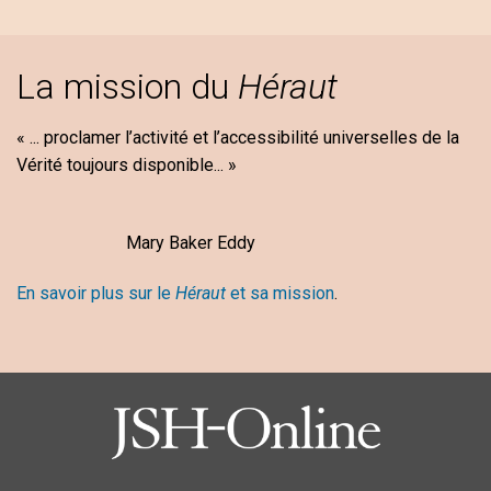
La mission du
Héraut
« ... proclamer l’activité et l’accessibilité universelles de la
Vérité toujours disponible... »
Mary Baker Eddy
En savoir plus sur le
Héraut
et sa mission
.