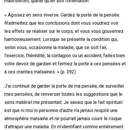
maîtriseront, quelle qu’en soit l’orientation.
« Agissez en sens inverse. Gardez la porte de la pensée.
N’admettez que les conclusions dont vous voudriez voir
les effets se réaliser sur le corps, et vous vous gouvernez
harmonieusement. Lorsque se présente la condition qui,
selon vous, occasionne la maladie, que ce soit l’air,
l’exercice, l’hérédité, la contagion ou un accident, faites bien
votre devoir de gardien et fermez la porte à ces pensées et
à ces craintes malsaines. » (p. 392)
J’ai continué de garder la porte de ma pensée, de surveiller
mes pensées, de renverser toutes les suggestions que le
sens matériel me présentait. Je savais que le fait spirituel
est que ni moi ni personne d’autre n’a jamais respiré une
atmosphère malsaine et ne pourrait jamais courir le risque
d’attraper une maladie. En m’identifiant comme entièrement