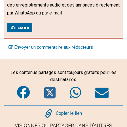
des enregistrements audio et des annonces directement
par WhatsApp ou par e-mail.
S’inscrire
Envoyer un commentaire aux rédacteurs
Les contenus partagés sont toujours gratuits pour les
destinataires.
Facebook
Twitter
WhatsA
Em
Copy
Copier le lien
VISIONNER OU PARTAGER DANS D’AUTRES