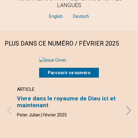
LANGUES
English
Deutsch
PLUS DANS CE NUMÉRO / FÉVRIER 2025
Parcourir ce numéro
ARTICLE
ARTI
Vivre dans le royaume de Dieu ici et
Lais
maintenant
Michae
Peter Julian | février 2025