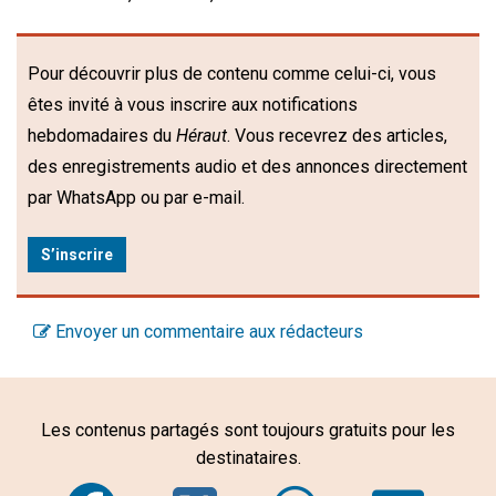
Pour découvrir plus de contenu comme celui-ci, vous
êtes invité à vous inscrire aux notifications
hebdomadaires du
Héraut
. Vous recevrez des articles,
des enregistrements audio et des annonces directement
par WhatsApp ou par e-mail.
S’inscrire
Envoyer un commentaire aux rédacteurs
Les contenus partagés sont toujours gratuits pour les
destinataires.
Facebook
Twitter
WhatsA
Em