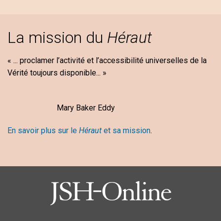
La mission du
Héraut
« ... proclamer l’activité et l’accessibilité universelles de la
Vérité toujours disponible... »
Mary Baker Eddy
En savoir plus sur le
Héraut
et sa mission
.