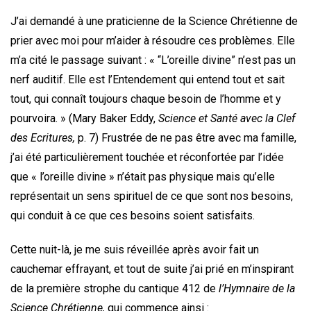
J’ai demandé à une praticienne de la Science Chrétienne de
prier avec moi pour m’aider à résoudre ces problèmes. Elle
m’a cité le passage suivant : « “L’oreille divine” n’est pas un
nerf auditif. Elle est l’Entendement qui entend tout et sait
tout, qui connaît toujours chaque besoin de l’homme et y
pourvoira. » (Mary Baker Eddy,
Science et Santé avec la Clef
des Ecritures,
p. 7) Frustrée de ne pas être avec ma famille,
j’ai été particulièrement touchée et réconfortée par l’idée
que « l’oreille divine » n’était pas physique mais qu’elle
représentait un sens spirituel de ce que sont nos besoins,
qui conduit à ce que ces besoins soient satisfaits.
Cette nuit-là, je me suis réveillée après avoir fait un
cauchemar effrayant, et tout de suite j’ai prié en m’inspirant
de la première strophe du cantique 412 de
l’
Hymnaire de la
Science Chrétienne,
qui commence ainsi :