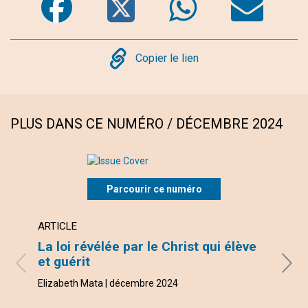
Copy
Copier le lien
PLUS DANS CE NUMÉRO / DÉCEMBRE 2024
Parcourir ce numéro
ARTICLE
ARTI
La loi révélée par le Christ qui élève
Les 
et guérit
Judy 
Elizabeth Mata | décembre 2024