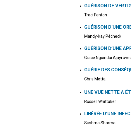
GUÉRISON DE VERTI
Traci Fenton
GUÉRISON D’UNE OR
Mandy-kay Pécheck
GUÉRISON D’UNE AP
Grace Ngoindai Ajayi avec
GUÉRIE DES CONSÉQ
Chris Motta
UNE VUE NETTE A ÉT
Russell Whittaker
LIBÉRÉE D’UNE INFEC
Sushma Sharma