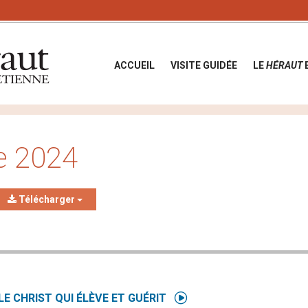
ACCUEIL
VISITE GUIDÉE
LE
HÉRAUT
e 2024
Télécharger
e audio
LE CHRIST QUI ÉLÈVE ET GUÉRIT