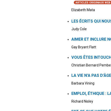
ARTICLES ORIGINAUX WEB
Elizabeth Mata
LES ÉCRITS QUI NOU
Judy Cole
AIMER ET INCLURE
Gay Bryant Flatt
VOUS ÊTES INTOUC
Christian Bernard Pembe
LA VIE N’A PAS D’ÂG
Barbara Vining
EMPLOI, ÉTHIQUE : L
Richard Nisley