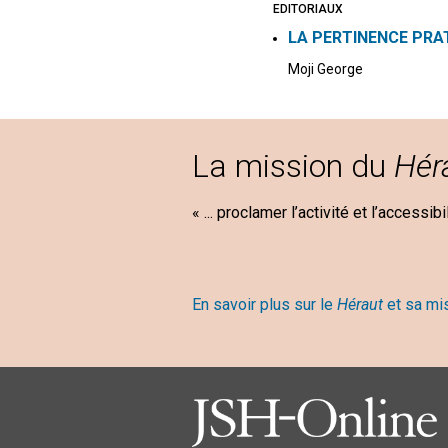
EDITORIAUX
LA PERTINENCE PRAT
Moji George
La mission du
Hér
« ... proclamer l’activité et l’accessib
Mary B
En savoir plus sur le
Héraut
et sa mi