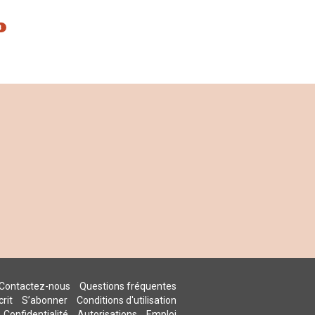
B
Contactez-nous
Questions fréquentes
rit
S’abonner
Conditions d'utilisation
Confidentialité
Autorisations
Emploi