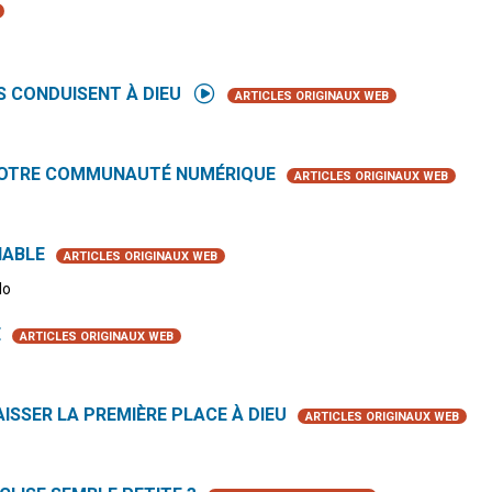
S CONDUISENT À DIEU
ARTICLES ORIGINAUX WEB
 NOTRE COMMUNAUTÉ NUMÉRIQUE
ARTICLES ORIGINAUX WEB
HABLE
ARTICLES ORIGINAUX WEB
lo
E
ARTICLES ORIGINAUX WEB
AISSER LA PREMIÈRE PLACE À DIEU
ARTICLES ORIGINAUX WEB