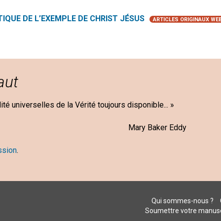
IQUE DE L’EXEMPLE DE CHRIST JÉSUS
ARTICLES ORIGINAUX WE
aut
ilité universelles de la Vérité toujours disponible... »
aker Eddy
ssion
.
Qui sommes-nous ?
Soumettre votre manusc