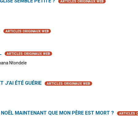
GLISE SEMBLE PETITE ?
ARTICLES ORIGINAUX WEB
S
ARTICLES ORIGINAUX WEB
L
ARTICLES ORIGINAUX WEB
mana Ntondele
ET J’AI ÉTÉ GUÉRIE
ARTICLES ORIGINAUX WEB
NOËL MAINTENANT QUE MON PÈRE EST MORT ?
ARTICLES 