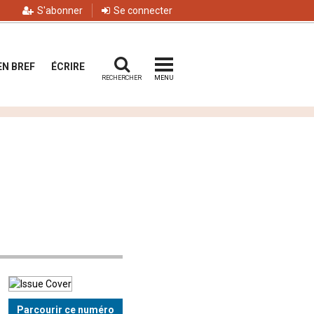
S'abonner
Se connecter
EN BREF
ÉCRIRE
RECHERCHER
MENU
Parcourir ce numéro