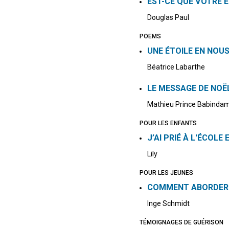
EST-CE QUE VOTRE É
Douglas Paul
POEMS
UNE ÉTOILE EN NOU
Béatrice Labarthe
LE MESSAGE DE NOË
Mathieu Prince Babinda
POUR LES ENFANTS
J’AI PRIÉ À L'ÉCOLE 
Lily
POUR LES JEUNES
COMMENT ABORDER 
Inge Schmidt
TÉMOIGNAGES DE GUÉRISON