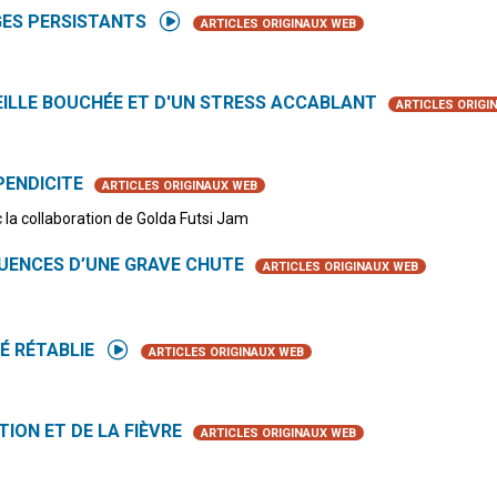
GES PERSISTANTS
ARTICLES ORIGINAUX WEB
EILLE BOUCHÉE ET D'UN STRESS ACCABLANT
ARTICLES ORIGI
PENDICITE
ARTICLES ORIGINAUX WEB
 la collaboration de Golda Futsi Jam
UENCES D’UNE GRAVE CHUTE
ARTICLES ORIGINAUX WEB
É RÉTABLIE
ARTICLES ORIGINAUX WEB
TION ET DE LA FIÈVRE
ARTICLES ORIGINAUX WEB