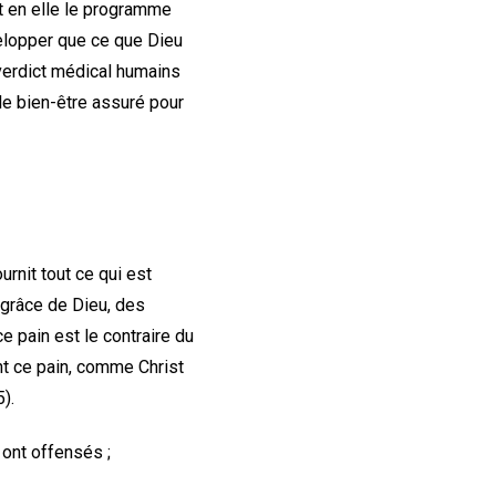
nt en elle le programme
elopper que ce que Dieu
verdict médical humains
le bien-être assuré pour
urnit tout ce qui est
a grâce de Dieu, des
e pain est le contraire du
nt ce pain, comme Christ
).
ont offensés ;