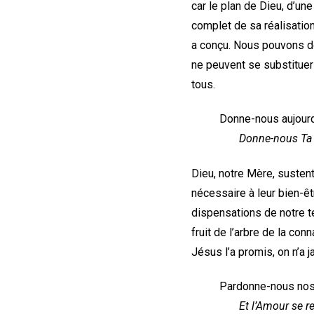
car le plan de Dieu, d’un
complet de sa réalisatio
a conçu. Nous pouvons do
ne peuvent se substituer 
tous.
Donne-nous aujourd’
Donne-nous Ta g
Dieu, notre Mère, sustent
nécessaire à leur bien-êt
dispensations de notre te
fruit de l’arbre de la co
Jésus l’a promis, on n’a j
Pardonne-nous nos
Et l’Amour se re