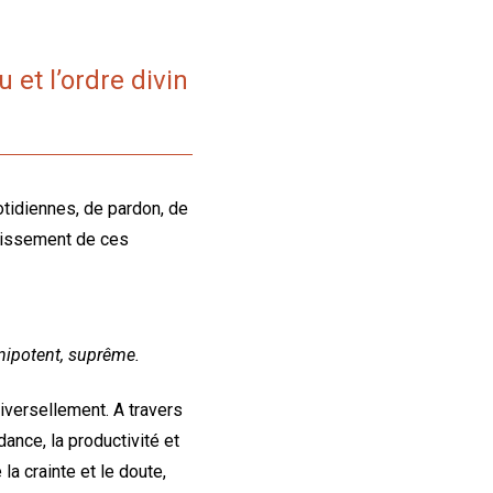
u et l’ordre divin
tidiennes, de pardon, de
mplissement de ces
mnipotent, suprême.
iversellement. A travers
ance, la productivité et
la crainte et le doute,