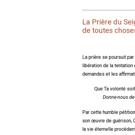
La Prière du Seig
de toutes chose
La prière se poursuit pa
libération de la tentatio
demandes et les affirmat
Que Ta volonté soit
Donne-nous de s
Par cette humble pétitio
son œuvre de guérison, Ch
la vie éternelle procèden