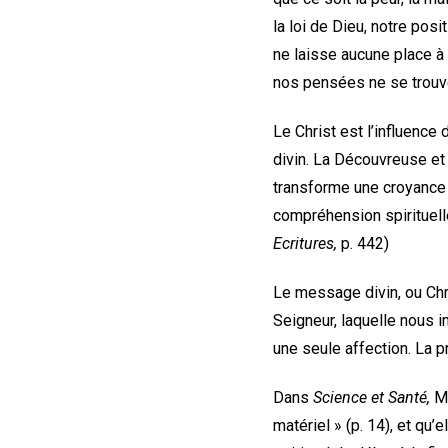
la loi de Dieu, notre posi
ne laisse aucune place à 
nos pensées ne se trouve
Le Christ est l’influence
divin. La Découvreuse et 
transforme une croyance 
compréhension spirituelle
Ecritures,
p. 442)
Le message divin, ou Chri
Seigneur, laquelle nous in
une seule affection. La pri
Dans
Science et Santé,
Ma
matériel » (p. 14), et qu