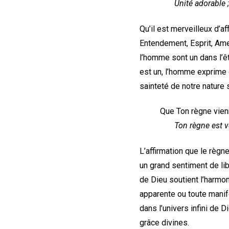
Unité adorable ;
Qu’il est merveilleux d’a
Entendement, Esprit, Ame,
l’homme sont un dans l’êt
est un, l’homme exprime d
sainteté de notre nature s
Que Ton règne vien
Ton règne est v
L’affirmation que le règn
un grand sentiment de libe
de Dieu soutient l’harmon
apparente ou toute manife
dans l’univers infini de 
grâce divines.