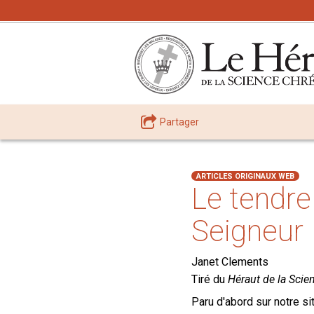
Partager
ARTICLES ORIGINAUX WEB
Le tendre
Seigneur
Janet Clements
Tiré du
Héraut de la Scie
Paru d'abord sur notre sit