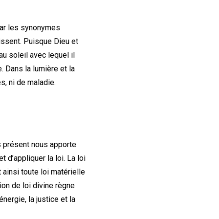
ar les synonymes
nissent. Puisque Dieu et
u soleil avec lequel il
. Dans la lumière et la
és, ni de maladie.
urs présent nous apporte
 d’appliquer la loi. La loi
ainsi toute loi matérielle
ion de loi divine règne
ergie, la justice et la