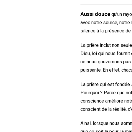
Aussi douce
qu’un rayon
avec notre source, notre
silence à la présence de 
La prière inclut non seul
Dieu, loi qui nous fourni
ne nous gouvernons pas 
puissante. En effet, chac
La prière qui est fondée 
Pourquoi ? Parce que not
conscience améliore notre
conscient de la réalité, c
Ainsi, lorsque nous somm
que ce soit la peur, la m