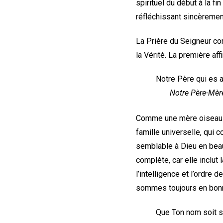
spirituel du début à la f
réfléchissant sincèremen
La Prière du Seigneur comm
la Vérité. La première aff
Notre Père qui es a
Notre Père-Mère D
Comme une mère oiseau q
famille universelle, qui c
semblable à Dieu en beaut
complète, car elle inclut 
l’intelligence et l’ordre 
sommes toujours en bonne
Que Ton nom soit sa