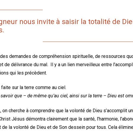
neur nous invite à saisir la totalité de Die
s.
r des demandes de compréhension spirituelle, de ressources quo
n et de délivrance du mal. Il y a un lien merveilleux entre l’acco
ions qui les précèdent.
 faite sur la terre comme au ciel.
avoir que – de même qu’au ciel, ainsi sur la terre – Dieu est o
n, on cherche à comprendre que la volonté de Dieu s’accomplit un
rist Jésus démontra clairement que la santé, l’harmonie, l’abond
t de la volonté de Dieu et de Son dessein pour tous. Cela élimine 