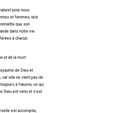
 naturel pour nous
ommes et femmes, tels
econnaître que son
pande dans notre vie.
férées à chacun.
e et de la mort.
 royaume de Dieu et
e, car elle ne vient pas de
toujours à l’œuvre, ce qui
e Dieu est venu et il est
rselle est accomplie,