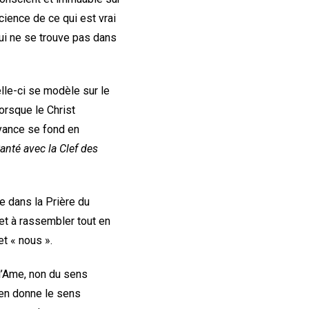
science de ce qui est vrai
qui ne se trouve pas dans
lle-ci se modèle sur le
orsque le Christ
oyance se fond en
anté avec la Clef des
e dans la Prière du
, et à rassembler tout en
et « nous ».
 l’Ame, non du sens
s en donne le sens