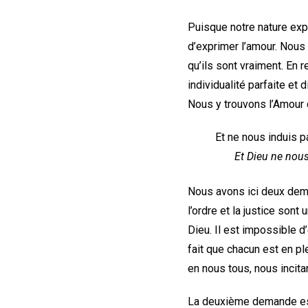
Puisque notre nature expri
d’exprimer l’amour. Nous
qu’ils sont vraiment. En 
individualité parfaite et 
Nous y trouvons l’Amour q
Et ne nous induis p
Et Dieu ne nous
Nous avons ici deux dema
l’ordre et la justice sont
Dieu. Il est impossible d’
fait que chacun est en pl
en nous tous, nous incit
La deuxième demande est 