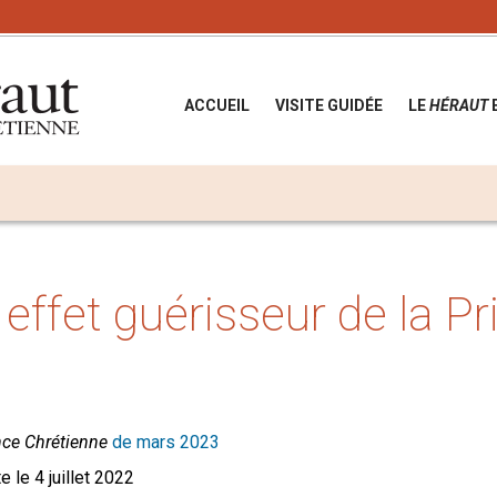
ACCUEIL
VISITE GUIDÉE
LE
HÉRAUT
 effet guérisseur de la Pr
nce Chrétienne
de mars 2023
e le 4 juillet 2022