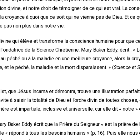
tion divine, et notre droit de témoigner de ce qui est vrai. La con
la croyance à quoi que ce soit qui ne vienne pas de Dieu. Et ce 
 pas non plus dans notre vie.
 divine qui élève et transforme la conscience humaine pour que ce
Fondatrice de la Science Chrétienne, Mary Baker Eddy, écrit : « L
au péché ou à la maladie en une meilleure croyance, alors la cr
, et le péché, la maladie et la mort disparaissent. » (
Science et S
st, que Jésus incarna et démontra, trouve une illustration parfait
vite à saisir la totalité de Dieu et l’ordre divin de toutes choses
ère est impartiale, inclusive et universelle, car elle dit « notre » 
ry Baker Eddy écrit que la Prière du Seigneur « est la prière de
’elle « répond à tous les besoins humains » (p. 16). Puis elle nou