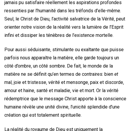
jamais pu satisfaire réellement les aspirations profondes
ressenties par l’humanité dans les tréfonds d’elle-même.
Seul‚ le Christ de Dieu‚ l’activité salvatrice de la Vérité‚ peut
orienter notre vision de la réalité vers la lumière de l’Esprit
infini et dissiper les ténèbres de l’existence mortelle.
Pour aussi séduisante‚ stimulante ou exaltante que puisse
parfois nous apparaître la matière‚ elle garde toujours un
côté d’ombre‚ un côté sombre. De fait‚ le monde de la
matière ne se définit qu’en termes de contraires: bien
et
mal‚ joie et tristesse‚ vérité et mensonge‚ paix et discorde‚
amour et haine‚ santé et maladie‚ vie et mort. Or la vérité
rédemptrice que le message Christ apporte à la conscience
humaine révèle une unité divine‚ l’unicité splendide d’une
création qui est totalement spirituelle.
La réalité du royaume de Dieu est uniquement la