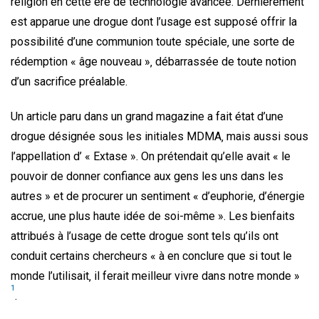
religion en cette ère de technologie avancée. Dernièrement
est apparue une drogue dont l’usage est supposé offrir la
possibilité d’une communion toute spéciale‚ une sorte de
rédemption « âge nouveau »‚ débarrassée de toute notion
d’un sacrifice préalable.
Un article paru dans un grand magazine a fait état d’une
drogue désignée sous les initiales MDMA‚ mais aussi sous
l’appellation d’ « Extase ». On prétendait qu’elle avait « le
pouvoir de donner confiance aux gens les uns dans les
autres » et de procurer un sentiment « d’euphorie‚ d’énergie
accrue‚ une plus haute idée de soi-même ». Les bienfaits
attribués à l’usage de cette drogue sont tels qu’ils ont
conduit certains chercheurs « à en conclure que si tout le
monde l’utilisait‚ il ferait meilleur vivre dans notre monde »
1
.