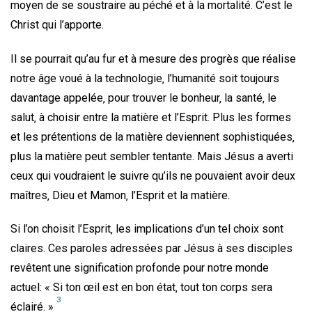
moyen de se soustraire au péché et à la mortalité. C’est le
Christ qui l’apporte.
Il se pourrait qu’au fur et à mesure des progrès que réalise
notre âge voué à la technologie‚ l’humanité soit toujours
davantage appelée‚ pour trouver le bonheur‚ la santé‚ le
salut‚ à choisir entre la matière et l’Esprit. Plus les formes
et les prétentions de la matière deviennent sophistiquées‚
plus la matière peut sembler tentante. Mais Jésus a averti
ceux qui voudraient le suivre qu’ils ne pouvaient avoir deux
maîtres‚ Dieu et Mamon‚ l’Esprit et la matière.
Si l’on choisit l’Esprit‚ les implications d’un tel choix sont
claires. Ces paroles adressées par Jésus à ses disciples
revêtent une signification profonde pour notre monde
actuel: « Si ton œil est en bon état‚ tout ton corps sera
3
éclairé. »