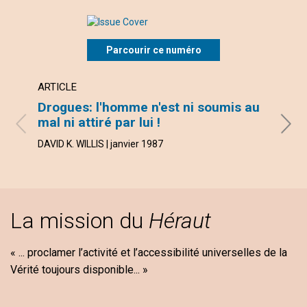
Parcourir ce numéro
ARTICLE
ARTI
Drogues: l'homme n'est ni soumis au
Qui 
mal ni attiré par lui !
JOYCE 
DAVID K. WILLIS | janvier 1987
La mission du
Héraut
« ... proclamer l’activité et l’accessibilité universelles de la
Vérité toujours disponible... »