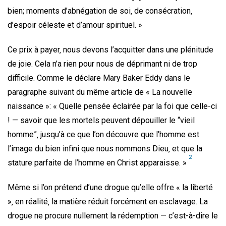
bien; moments d’abnégation de soi‚ de consécration‚
d’espoir céleste et d’amour spirituel. »
Ce prix à payer‚ nous devons l’acquitter dans une plénitude
de joie. Cela n’a rien pour nous de déprimant ni de trop
difficile. Comme le déclare Mary Baker Eddy dans le
paragraphe suivant du même article de « La nouvelle
naissance »: « Quelle pensée éclairée par la foi que celle-ci
! — savoir que les mortels peuvent dépouiller le “vieil
homme”‚ jusqu’à ce que l’on découvre que l’homme est
l’image du bien infini que nous nommons Dieu‚ et que la
2
stature parfaite de l’homme en Christ apparaisse. »
Même si l’on prétend d’une drogue qu’elle offre « la liberté
»‚ en réalité‚ la matière réduit forcément en esclavage. La
drogue ne procure nullement la rédemption — c’est-à-dire le