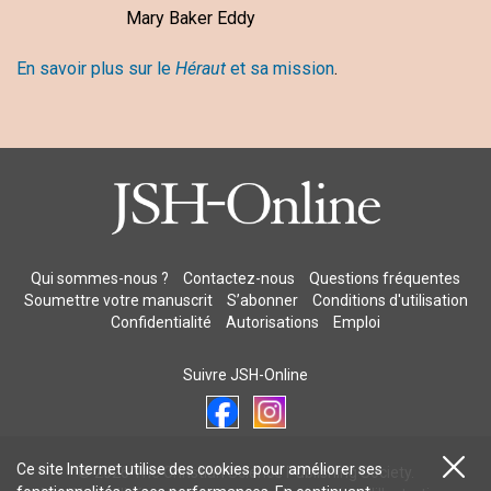
Mary Baker Eddy
En savoir plus sur le
Héraut
et sa mission
.
Qui sommes-nous ?
Contactez-nous
Questions fréquentes
Soumettre votre manuscrit
S’abonner
Conditions d'utilisation
Confidentialité
Autorisations
Emploi
Suivre JSH-Online
Ce site Internet utilise des cookies pour améliorer ses
© 2026 The Christian Science Publishing Society.