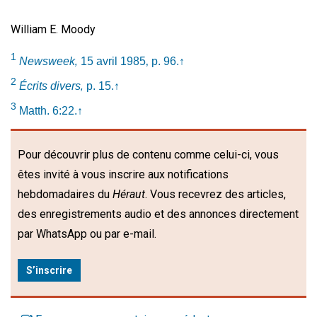
William E. Moody
1
Newsweek‚
15 avril 1985‚ p. 96.
↑
2
Écrits divers‚
p. 15.
↑
3
Matth. 6:22.
↑
Pour découvrir plus de contenu comme celui-ci, vous
êtes invité à vous inscrire aux notifications
hebdomadaires du
Héraut
. Vous recevrez des articles,
des enregistrements audio et des annonces directement
par WhatsApp ou par e-mail.
S’inscrire