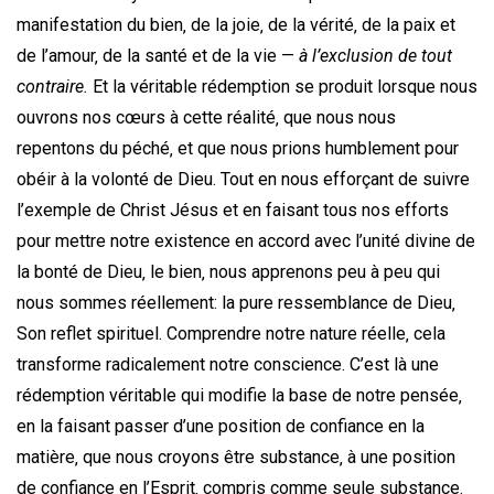
manifestation du bien‚ de la joie‚ de la vérité‚ de la paix et
de l’amour‚ de la santé et de la vie —
à l’exclusion de tout
contraire.
Et la véritable rédemption se produit lorsque nous
ouvrons nos cœurs à cette réalité‚ que nous nous
repentons du péché‚ et que nous prions humblement pour
obéir à la volonté de Dieu. Tout en nous efforçant de suivre
l’exemple de Christ Jésus et en faisant tous nos efforts
pour mettre notre existence en accord avec l’unité divine de
la bonté de Dieu‚ le bien‚ nous apprenons peu à peu qui
nous sommes réellement: la pure ressemblance de Dieu‚
Son reflet spirituel. Comprendre notre nature réelle‚ cela
transforme radicalement notre conscience. C’est là une
rédemption véritable qui modifie la base de notre pensée‚
en la faisant passer d’une position de confiance en la
matière‚ que nous croyons être substance‚ à une position
de confiance en l’Esprit‚ compris comme seule substance.