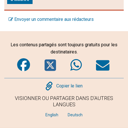
Envoyer un commentaire aux rédacteurs
Les contenus partagés sont toujours gratuits pour les
destinataires.
Facebook
Twitter
WhatsA
Em
Copy
Copier le lien
VISIONNER OU PARTAGER DANS D’AUTRES
LANGUES
English
Deutsch