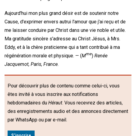
Aujourd'hui mon plus grand désir est de soutenir notre
Cause, d'exprimer envers autrui l'amour que j'ai reçu et de
me laisser conduire par Christ dans une vie noble et utile.
Ma gratitude sincère s'adresse au Christ Jésus, à Mrs.
Eddy, et à la chère praticienne qui a tant contribué à ma
me
régénération morale et physique. —
(
M
)
Renée
Jacquemot,
Paris, France.
Pour découvrir plus de contenu comme celui-ci, vous
êtes invité à vous inscrire aux notifications
hebdomadaires du
Héraut
. Vous recevrez des articles,
des enregistrements audio et des annonces directement
par WhatsApp ou par e-mail.
S’inscrire