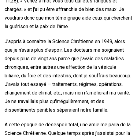
11:28): « Venez à moi, vous tous qui êtes fatigués et
chargés, » et j'ai pu être affranchie de bien des maux. Je
voudrais donc que mon témoignage aide ceux qui cherchent
la guérison et la paix de l'âme.
J'appris à connaître la Science Chrétienne en 1949, alors
que je n'avais plus d'espoir. Les docteurs me soignaient
depuis plus de vingt ans parce que j'avais des maladies
chroniques, entre autres une affection de la vésicule
biliaire, du foie et des intestins, dont je souffrais beaucoup.
J'avais tout essayé — traitements, régimes, opérations,
changement de climat, etc.; mais rien n'améliorait ma santé.
Je ne travaillais plus qu'irrégulièrement, et des
dissentiments pénibles séparaient notre famille.
A cette époque de désespoir total, une amie me parla de la
Science Chrétienne. Quelque temps après j'assistai pour la