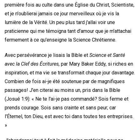
première fois au culte dans une Église du Christ, Scientiste,
et je n'oublierai jamais ce jour merveilleux où je vis la
lumière de la Vérité. Un peu plus tard j'allai voir une
praticienne qui me témoigna tant d'amour que je m'attachai
fermement à ce qu'enseigne la Science Chrétienne.
Avec persévérance je lisais la Bible et
Science et Santé
avec la Clef des Écritures,
par Mary Baker Eddy, si riches en
inspiration, et ma vie se transformait chaque jour davantage.
Combien de fois ai-je été soutenue par de magnifiques
passages! J'en citerai au moins un, pris dans la Bible
(Josué 1:9): « Ne te l'ai-je pas commandé? Sois ferme et
prends courage. Sois sans crainte et sans peur; car
l'Éternel, ton Dieu, est avec toi dans toutes tes entreprises.
»