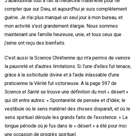
J'abandonnai tout à fait la médecine matérielle pour ne
compter que sur Dieu, et aujourd'hui je suis complètement
guérie. Je n'ai plus manqué un seul jour à mon bureau, et
mon activité s'est grandement élargie. Nous sommes
maintenant une famille heureuse, unie, et tous ceux que
j'aime ont reçu des bienfaits.
C'est aussi la Science Chrétienne qui m'a permis de vaincre
la pauvreté et d'autres limitations. Si l'une d'elles fut tenace,
grâce à la sollicitude divine et à l'aide inlassable d'une
praticienne la Vérité fut victorieuse. A la page 597 de
Science et Santé
se trouve une définition du mot « désert »
qui dit entre autres: « Spontanéité de pensée et d'idée; le
vestibule où le sens matériel des choses disparaît, et où le
sens spirituel déroule les grands faits de l'existence. » La
longue période où je fus dans le « désert » a été pour moi
une occasion de progrès spirituel.