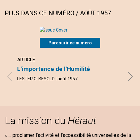
PLUS DANS CE NUMÉRO / AOÛT 1957
Parcourir ce numéro
ARTICLE
ARTI
L'importance de l'Humilité
Pour
LESTER G. BESOLD | août 1957
LESLI
La mission du
Héraut
« ... proclamer l’activité et l’accessibilité universelles de la