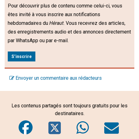
Pour découvrir plus de contenu comme celui-ci, vous
êtes invité à vous inscrire aux notifications
hebdomadaires du
Héraut
. Vous recevrez des articles,
des enregistrements audio et des annonces directement
par WhatsApp ou par e-mail.
S’inscrire
Envoyer un commentaire aux rédacteurs
Les contenus partagés sont toujours gratuits pour les
destinataires.
Facebook
Twitter
WhatsA
Em