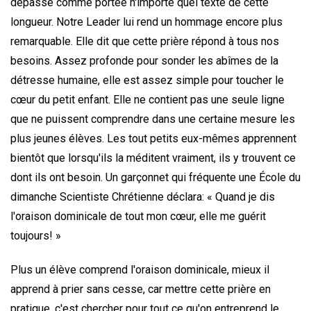
dépasse comme portée n'importe quel texte de cette
longueur. Notre Leader lui rend un hommage encore plus
remarquable. Elle dit que cette prière répond à tous nos
besoins. Assez profonde pour sonder les abîmes de la
détresse humaine, elle est assez simple pour toucher le
cœur du petit enfant. Elle ne contient pas une seule ligne
que ne puissent comprendre dans une certaine mesure les
plus jeunes élèves. Les tout petits eux-mêmes apprennent
bientôt que lorsqu'ils la méditent vraiment, ils y trouvent ce
dont ils ont besoin. Un garçonnet qui fréquente une École du
dimanche Scientiste Chrétienne déclara: « Quand je dis
l'oraison dominicale de tout mon cœur, elle me guérit
toujours! »
Plus un élève comprend l'oraison dominicale, mieux il
apprend à prier sans cesse, car mettre cette prière en
pratique, c'est chercher pour tout ce qu'on entreprend le