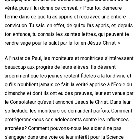
vérité; puis il lui donne ce conseil: « Pour toi, demeure
ferme dans ce que tu as appris et reçu avec une entière
conviction. Tu sais, en effet, de qui tu l'as appris, et, depuis
ton enfance, tu connais les saintes lettres, qui peuvent te
rendre sage pour le salut par la foi en Jésus-Christ. »
A l'instar de Paul, les moniteurs et monitrices s'intéressent
beaucoup aux progrès de leurs élèves. Ils désirent
ardemment que les jeunes restent fidèles à la loi divine et
qu'ils n'oublient jamais ce fait: la vérité apprise à l'École du
dimanche et dont ils ont eu des preuves, leur est venue par
le Consolateur qu'avait annoncé Jésus le Christ. Dans leur
sollicitude, les moniteurs se demandent parfois: Comment
protégerons-nous ces adolescents contre les influences
erronées? Comment pouvons-nous les aider à ne pas
s'engager dans une voie où leur intérêt pour la Science