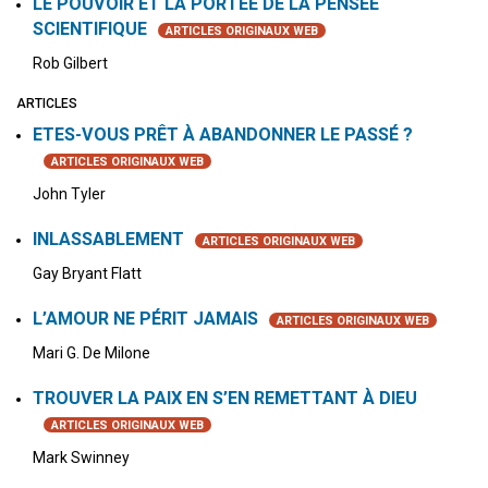
LE POUVOIR ET LA PORTÉE DE LA PENSÉE
SCIENTIFIQUE
ARTICLES ORIGINAUX WEB
Rob Gilbert
ARTICLES
ETES-VOUS PRÊT À ABANDONNER LE PASSÉ ?
ARTICLES ORIGINAUX WEB
John Tyler
INLASSABLEMENT
ARTICLES ORIGINAUX WEB
Gay Bryant Flatt
L’AMOUR NE PÉRIT JAMAIS
ARTICLES ORIGINAUX WEB
Mari G. De Milone
TROUVER LA PAIX EN S’EN REMETTANT À DIEU
ARTICLES ORIGINAUX WEB
Mark Swinney