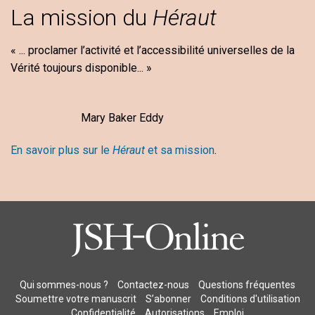
La mission du
Héraut
« ... proclamer l’activité et l’accessibilité universelles de la
Vérité toujours disponible... »
Mary Baker Eddy
En savoir plus sur le
Héraut
et sa mission
.
Qui sommes-nous ?
Contactez-nous
Questions fréquentes
Soumettre votre manuscrit
S’abonner
Conditions d'utilisation
Confidentialité
Autorisations
Emploi