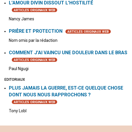
L’AMOUR DIVIN DISSOUT L’HOSTILITÉ
ARTICLES ORIGINAUX WEB
Nancy James
PRIÈRE ET PROTECTION
ARTICLES ORIGINAUX WEB
Nom omis par la rédaction
COMMENT J’AI VAINCU UNE DOULEUR DANS LE BRAS
ARTICLES ORIGINAUX WEB
Paul Ngugi
EDITORIAUX
PLUS JAMAIS LA GUERRE, EST-CE QUELQUE CHOSE
DONT NOUS NOUS RAPPROCHONS ?
ARTICLES ORIGINAUX WEB
Tony Lobl