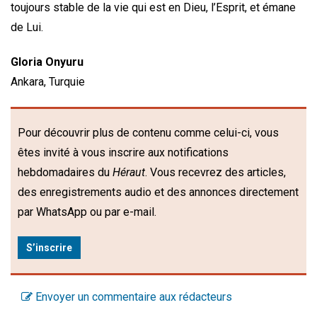
toujours stable de la vie qui est en Dieu, l’Esprit, et émane
de Lui.
Gloria Onyuru
Ankara, Turquie
Pour découvrir plus de contenu comme celui-ci, vous
êtes invité à vous inscrire aux notifications
hebdomadaires du
Héraut
. Vous recevrez des articles,
des enregistrements audio et des annonces directement
par WhatsApp ou par e-mail.
S’inscrire
Envoyer un commentaire aux rédacteurs