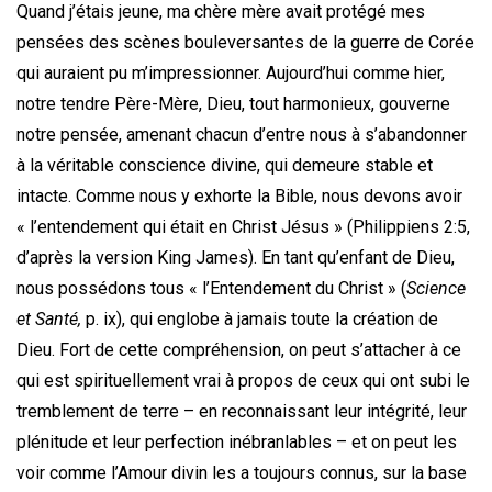
Quand j’étais jeune, ma chère mère avait protégé mes
pensées des scènes bouleversantes de la guerre de Corée
qui auraient pu m’impressionner. Aujourd’hui comme hier,
notre tendre Père-Mère, Dieu, tout harmonieux, gouverne
notre pensée, amenant chacun d’entre nous à s’abandonner
à la véritable conscience divine, qui demeure stable et
intacte. Comme nous y exhorte la Bible, nous devons avoir
« l’entendement qui était en Christ Jésus » (Philippiens 2:5,
d’après la version King James). En tant qu’enfant de Dieu,
nous possédons tous « l’Entendement du Christ » (
Science
et Santé,
p. ix), qui englobe à jamais toute la création de
Dieu. Fort de cette compréhension, on peut s’attacher à ce
qui est spirituellement vrai à propos de ceux qui ont subi le
tremblement de terre – en reconnaissant leur intégrité, leur
plénitude et leur perfection inébranlables – et on peut les
voir comme l’Amour divin les a toujours connus, sur la base