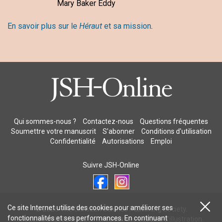
Mary Baker Eddy
En savoir plus sur le
Héraut
et sa mission
.
Qui sommes-nous ?
Contactez-nous
Questions fréquentes
Soumettre votre manuscrit
S’abonner
Conditions d'utilisation
Confidentialité
Autorisations
Emploi
Suivre JSH-Online
Ce site Internet utilise des cookies pour améliorer ses
© 2026 The Christian Science Publishing Society.
fonctionnalités et ses performances. En continuant
Modèles utilisés uniquement pour des besoins d'illustration.