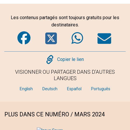
Les contenus partagés sont toujours gratuits pour les
destinataires.
Facebook
Twitter
WhatsA
Em
Copy
Copier le lien
VISIONNER OU PARTAGER DANS D’AUTRES
LANGUES
English
Deutsch
Español
Português
PLUS DANS CE NUMÉRO / MARS 2024