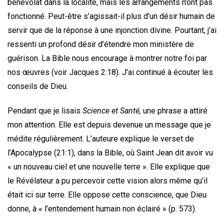
bénévolat dans la localité, mais les arrangements n’ont pas
fonctionné. Peut-être s’agissait-il plus d’un désir humain de
servir que de la réponse à une injonction divine. Pourtant, j’ai
ressenti un profond désir d’étendre mon ministère de
guérison. La Bible nous encourage à montrer notre foi par
nos œuvres (voir Jacques 2:18). J’ai continué à écouter les
conseils de Dieu.
Pendant que je lisais
Science et Santé,
une phrase a attiré
mon attention. Elle est depuis devenue un message que je
médite régulièrement. L’auteure explique le verset de
l’Apocalypse (21:1), dans la Bible, où Saint Jean dit avoir vu
« un nouveau ciel et une nouvelle terre ». Elle explique que
le Révélateur a pu percevoir cette vision alors même qu’il
était ici sur terre. Elle oppose cette conscience, que Dieu
donne, à « l’entendement humain non éclairé » (p. 573).