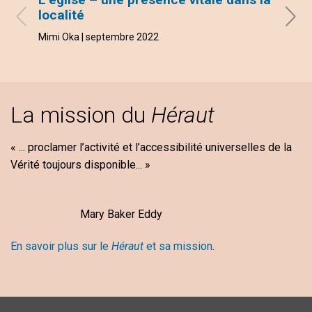
localité
André
Mimi Oka | septembre 2022
La mission du
Héraut
« ... proclamer l’activité et l’accessibilité universelles de la
Vérité toujours disponible... »
Mary Baker Eddy
En savoir plus sur le
Héraut
et sa mission
.