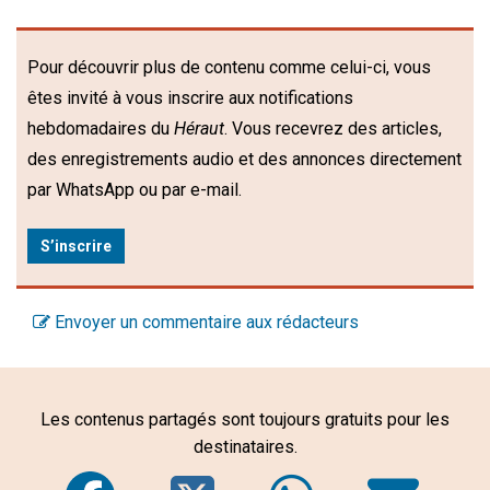
Pour découvrir plus de contenu comme celui-ci, vous
êtes invité à vous inscrire aux notifications
hebdomadaires du
Héraut
. Vous recevrez des articles,
des enregistrements audio et des annonces directement
par WhatsApp ou par e-mail.
S’inscrire
Envoyer un commentaire aux rédacteurs
Les contenus partagés sont toujours gratuits pour les
destinataires.
Facebook
Twitter
WhatsA
Em