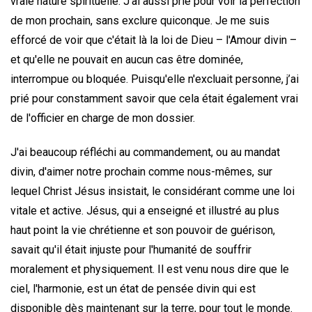
vraie nature spirituelle. J'ai aussi prié pour voir la perfection
de mon prochain, sans exclure quiconque. Je me suis
efforcé de voir que c'était là la loi de Dieu – l'Amour divin –
et qu'elle ne pouvait en aucun cas être dominée,
interrompue ou bloquée. Puisqu'elle n'excluait personne, j’ai
prié pour constamment savoir que cela était également vrai
de l'officier en charge de mon dossier.
J'ai beaucoup réfléchi au commandement, ou au mandat
divin, d'aimer notre prochain comme nous-mêmes, sur
lequel Christ Jésus insistait, le considérant comme une loi
vitale et active. Jésus, qui a enseigné et illustré au plus
haut point la vie chrétienne et son pouvoir de guérison,
savait qu'il était injuste pour l'humanité de souffrir
moralement et physiquement. Il est venu nous dire que le
ciel, l'harmonie, est un état de pensée divin qui est
disponible dès maintenant sur la terre, pour tout le monde.