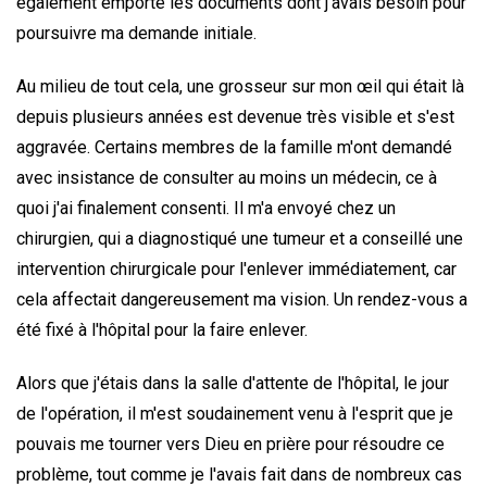
également emporté les documents dont j'avais besoin pour
poursuivre ma demande initiale.
Au milieu de tout cela, une grosseur sur mon œil qui était là
depuis plusieurs années est devenue très visible et s'est
aggravée. Certains membres de la famille m'ont demandé
avec insistance de consulter au moins un médecin, ce à
quoi j'ai finalement consenti. Il m'a envoyé chez un
chirurgien, qui a diagnostiqué une tumeur et a conseillé une
intervention chirurgicale pour l'enlever immédiatement, car
cela affectait dangereusement ma vision. Un rendez-vous a
été fixé à l'hôpital pour la faire enlever.
Alors que j'étais dans la salle d'attente de l'hôpital, le jour
de l'opération, il m'est soudainement venu à l'esprit que je
pouvais me tourner vers Dieu en prière pour résoudre ce
problème, tout comme je l'avais fait dans de nombreux cas