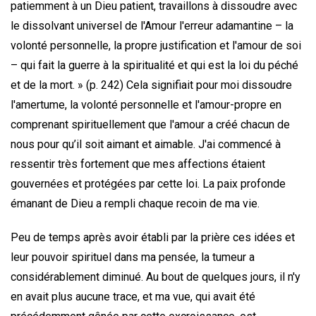
patiemment à un Dieu patient, travaillons à dissoudre avec
le dissolvant universel de l'Amour l'erreur adamantine – la
volonté personnelle, la propre justification et l'amour de soi
– qui fait la guerre à la spiritualité et qui est la loi du péché
et de la mort. » (p. 242) Cela signifiait pour moi dissoudre
l'amertume, la volonté personnelle et l'amour-propre en
comprenant spirituellement que l'amour a créé chacun de
nous pour qu’il soit aimant et aimable. J'ai commencé à
ressentir très fortement que mes affections étaient
gouvernées et protégées par cette loi. La paix profonde
émanant de Dieu a rempli chaque recoin de ma vie.
Peu de temps après avoir établi par la prière ces idées et
leur pouvoir spirituel dans ma pensée, la tumeur a
considérablement diminué. Au bout de quelques jours, il n'y
en avait plus aucune trace, et ma vue, qui avait été