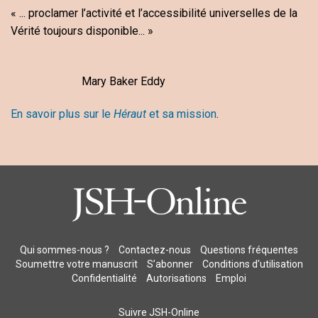
« ... proclamer l’activité et l’accessibilité universelles de la
Vérité toujours disponible... »
Mary Baker Eddy
En savoir plus sur le
Héraut
et sa mission
.
Qui sommes-nous ?
Contactez-nous
Questions fréquentes
Soumettre votre manuscrit
S’abonner
Conditions d'utilisation
Confidentialité
Autorisations
Emploi
Suivre JSH-Online