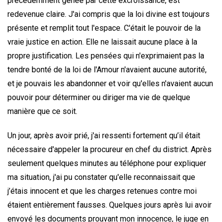
précédemment gênée par cette excroissance, est
redevenue claire. J'ai compris que la loi divine est toujours
présente et remplit tout l'espace. C'était le pouvoir de la
vraie justice en action. Elle ne laissait aucune place à la
propre justification. Les pensées qui n'exprimaient pas la
tendre bonté de la loi de l'Amour n'avaient aucune autorité,
et je pouvais les abandonner et voir qu'elles n'avaient aucun
pouvoir pour déterminer ou diriger ma vie de quelque
manière que ce soit.
Un jour, après avoir prié, j'ai ressenti fortement qu’il était
nécessaire d'appeler la procureur en chef du district. Après
seulement quelques minutes au téléphone pour expliquer
ma situation, j'ai pu constater qu'elle reconnaissait que
j’étais innocent et que les charges retenues contre moi
étaient entièrement fausses. Quelques jours après lui avoir
envoyé les documents prouvant mon innocence, le juge en