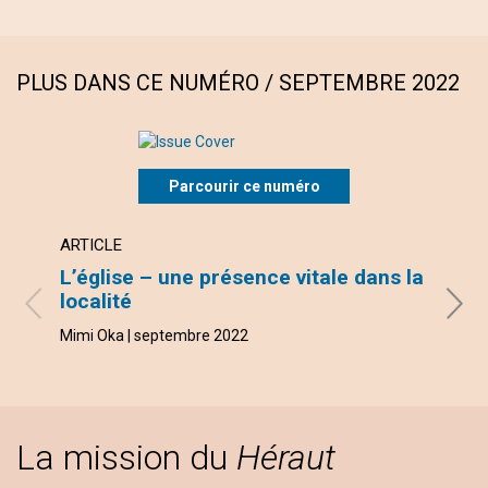
PLUS DANS CE NUMÉRO / SEPTEMBRE 2022
Parcourir ce numéro
ARTICLE
ARTI
L’église – une présence vitale dans la
Mary
localité
André
Mimi Oka | septembre 2022
La mission du
Héraut