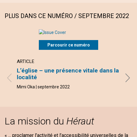
PLUS DANS CE NUMÉRO / SEPTEMBRE 2022
Parcourir ce numéro
ARTICLE
ARTI
L’église – une présence vitale dans la
Mary
localité
André
Mimi Oka | septembre 2022
La mission du
Héraut
« ... proclamer l’activité et l’accessibilité universelles de la