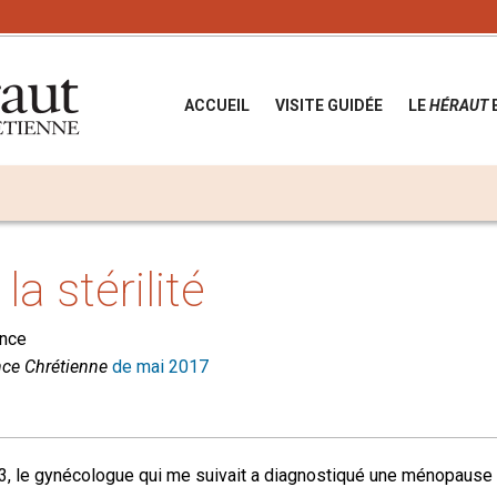
ACCUEIL
VISITE GUIDÉE
LE
HÉRAUT
la stérilité
ance
nce Chrétienne
de mai 2017
3, le gynécologue qui me suivait a diagnostiqué une ménopause 