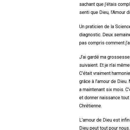
sachant que j’étais compl
senti que Dieu, l’Amour di
Un praticien de la Scienc
diagnostic. Deux semaines
pas compris comment j’ava
J’ai gardé ma grossesse 
suivaient. Et je n’ai mê
C’était vraiment harmonieu
grâce à l’amour de Dieu. M
a maintenant six mois. C’
et donner naissance tout
Chrétienne.
L’amour de Dieu est infini
Dieu peut tout pour nous