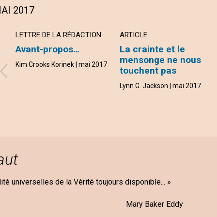
AI 2017
LETTRE DE LA RÉDACTION
ARTICLE
Avant-propos…
La crainte et le
mensonge ne nous
Kim Crooks Korinek | mai 2017
touchent pas
Lynn G. Jackson | mai 2017
aut
ilité universelles de la Vérité toujours disponible... »
aker Eddy