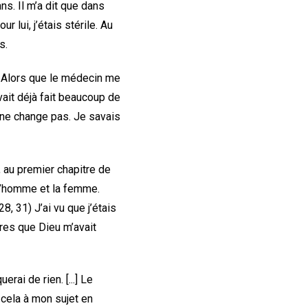
ns. Il m’a dit que dans
r lui, j’étais stérile. Au
s.
s. Alors que le médecin me
 avait déjà fait beaucoup de
 ne change pas. Je savais
 au premier chapitre de
a l’homme et la femme.
 28, 31) J’ai vu que j’étais
res que Dieu m’avait
ai de rien. [...] Le
 cela à mon sujet en