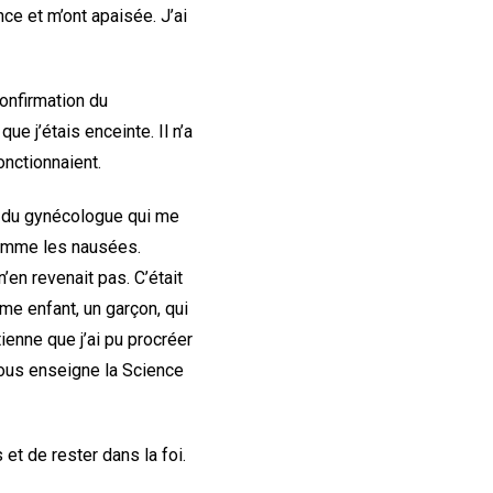
ce et m’ont apaisée. J’ai
confirmation du
e j’étais enceinte. Il n’a
onctionnaient.
t du gynécologue qui me
comme les nausées.
’en revenait pas. C’était
ème enfant, un garçon, qui
ienne que j’ai pu procréer
nous enseigne la Science
 et de rester dans la foi.