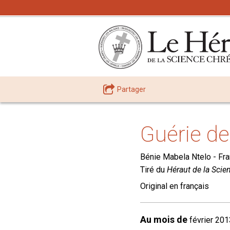
Partager
Guérie de 
Bénie Mabela Ntelo -
Fr
Tiré du
Héraut de la Scie
Original en français
Au mois de
février 201