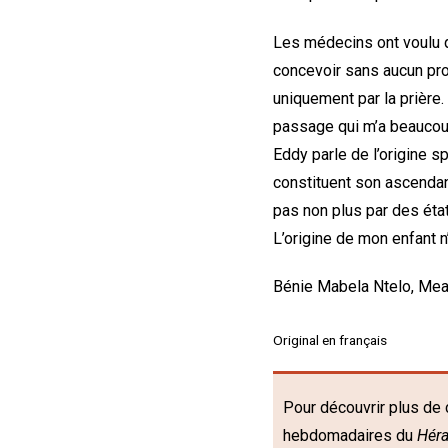
Les médecins ont voulu 
concevoir sans aucun prob
uniquement par la prière.
passage qui m’a beauco
Eddy parle de l’origine sp
constituent son ascendanc
pas non plus par des états
L’origine de mon enfant n’
Bénie Mabela Ntelo, Me
Original en français
Pour découvrir plus de 
hebdomadaires du
Héra