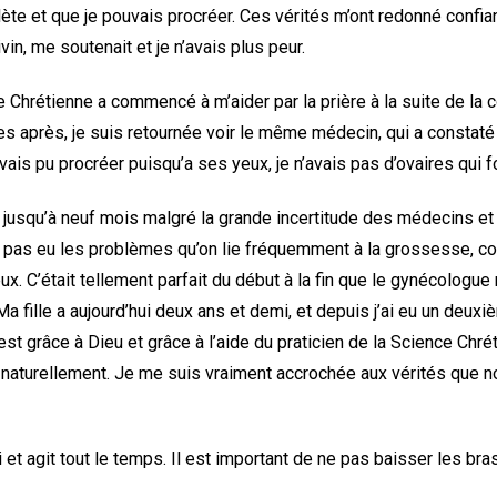
ète et que je pouvais procréer. Ces vérités m’ont redonné confian
vin, me soutenait et je n’avais plus peur.
e Chrétienne a commencé à m’aider par la prière à la suite de la 
 après, je suis retournée voir le même médecin, qui a constaté qu
is pu procréer puisqu’a ses yeux, je n’avais pas d’ovaires qui f
jusqu’à neuf mois malgré la grande incertitude des médecins e
me pas eu les problèmes qu’on lie fréquemment à la grossesse, 
x. C’était tellement parfait du début à la fin que le gynécologue n
a fille a aujourd’hui deux ans et demi, et depuis j’ai eu un deuxi
est grâce à Dieu et grâce à l’aide du praticien de la Science Chrét
 naturellement. Je me suis vraiment accrochée aux vérités que 
 et agit tout le temps. Il est important de ne pas baisser les bras
.