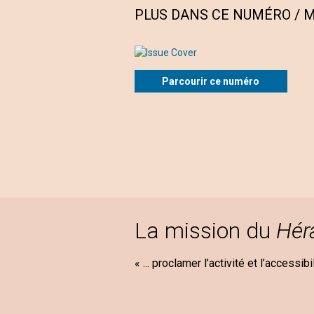
PLUS DANS CE NUMÉRO / M
Parcourir ce numéro
La mission du
Hér
« ... proclamer l’activité et l’accessib
Mary B