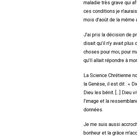
maladie très grave qui aff
ces conditions je n’aurais
mois d’août de la même a
J’ai pris la décision de 
disait qu’il n’y avait plus
choses pour moi, pour ma
qu’Il allait répondre à m
La Science Chrétienne no
la Genèse, il est dit : « 
Dieu les bénit. [...] Dieu v
l’image et la ressemblan
données.
Je me suis aussi accroché
bonheur et la grâce m’acc