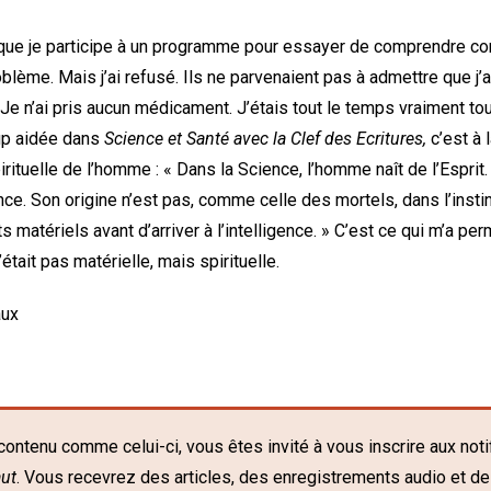
que je participe à un programme pour essayer de comprendre co
lème. Mais j’ai refusé. Ils ne parvenaient pas à admettre que j’
 Je n’ai pris aucun médicament. J’étais tout le temps vraiment to
up aidée dans
Science et Santé avec la Clef des Ecritures,
c’est à 
irituelle de l’homme : « Dans la Science, l’homme naît de l’Esprit.
e. Son origine n’est pas, comme celle des mortels, dans l’instinc
 matériels avant d’arriver à l’intelligence. » C’est ce qui m’a per
était pas matérielle, mais spirituelle.
aux
contenu comme celui-ci, vous êtes invité à vous inscrire aux noti
ut
. Vous recevrez des articles, des enregistrements audio et d