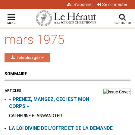
S'abonner
Se connecter
MENU
RECHERCHER
mars 1975
Télécharger
SOMMAIRE
ARTICLES
« PRENEZ, MANGEZ, CECI EST MON
CORPS »
CATHERINE H. ANWANDTER
LA LOI DIVINE DE L'OFFRE ET DE LA DEMANDE