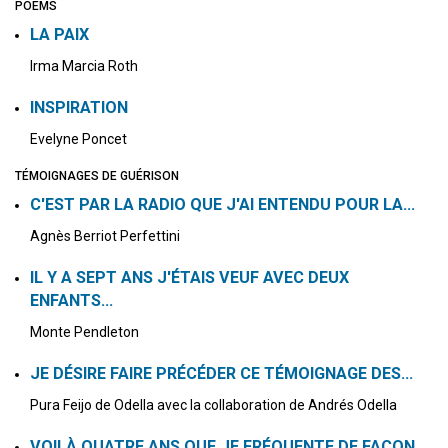
POEMS
LA PAIX
Irma Marcia Roth
INSPIRATION
Evelyne Poncet
TÉMOIGNAGES DE GUÉRISON
C'EST PAR LA RADIO QUE J'AI ENTENDU POUR LA...
Agnès Berriot Perfettini
IL Y A SEPT ANS J'ÉTAIS VEUF AVEC DEUX
ENFANTS...
Monte Pendleton
JE DÉSIRE FAIRE PRÉCÉDER CE TÉMOIGNAGE DES...
Pura Feijo de Odella avec la collaboration de Andrés Odella
VOILÀ QUATRE ANS QUE JE FRÉQUENTE DE FAÇON...