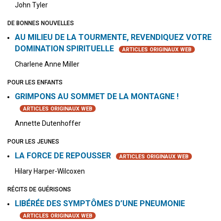
John Tyler
DE BONNES NOUVELLES
AU MILIEU DE LA TOURMENTE, REVENDIQUEZ VOTRE
DOMINATION SPIRITUELLE
ARTICLES ORIGINAUX WEB
Charlene Anne Miller
POUR LES ENFANTS
GRIMPONS AU SOMMET DE LA MONTAGNE !
ARTICLES ORIGINAUX WEB
Annette Dutenhoffer
POUR LES JEUNES
LA FORCE DE REPOUSSER
ARTICLES ORIGINAUX WEB
Hilary Harper-Wilcoxen
RÉCITS DE GUÉRISONS
LIBÉRÉE DES SYMPTÔMES D’UNE PNEUMONIE
ARTICLES ORIGINAUX WEB