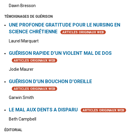
Dawn Bresson
TÉMOIGNAGES DE GUÉRISON
UNE PROFONDE GRATITUDE POUR LE NURSING EN
SCIENCE CHRÉTIENNE
ARTICLES ORIGINAUX WEB
Laurel Marquart
GUÉRISON RAPIDE D’UN VIOLENT MAL DE DOS
ARTICLES ORIGINAUX WEB
Jodie Maurer
GUÉRISON D’UN BOUCHON D’OREILLE
ARTICLES ORIGINAUX WEB
Garwin Smith
LE MAL AUX DENTS A DISPARU
ARTICLES ORIGINAUX WEB
Beth Campbell
ÉDITORIAL