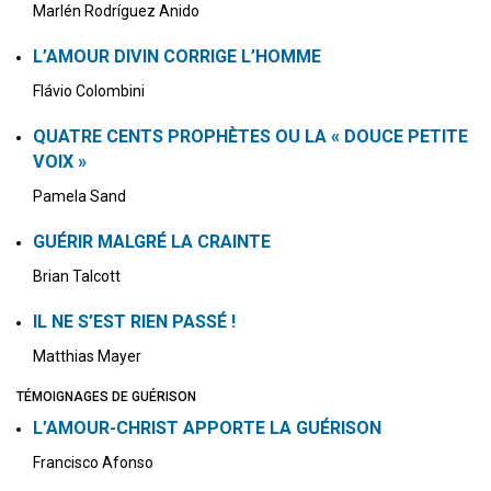
Marlén Rodríguez Anido
L’AMOUR DIVIN CORRIGE L’HOMME
Flávio Colombini
QUATRE CENTS PROPHÈTES OU LA « DOUCE PETITE
VOIX »
Pamela Sand
GUÉRIR MALGRÉ LA CRAINTE
Brian Talcott
IL NE S’EST RIEN PASSÉ !
Matthias Mayer
TÉMOIGNAGES DE GUÉRISON
L’AMOUR-CHRIST APPORTE LA GUÉRISON
Francisco Afonso