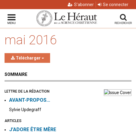
S'abonner
Se connecter
MENU
RECHERCHER
mai 2016
Télécharger
SOMMAIRE
LETTRE DE LA RÉDACTION
AVANT-PROPOS…
Sylvie Updegraff
ARTICLES
J’ADORE ÊTRE MÈRE