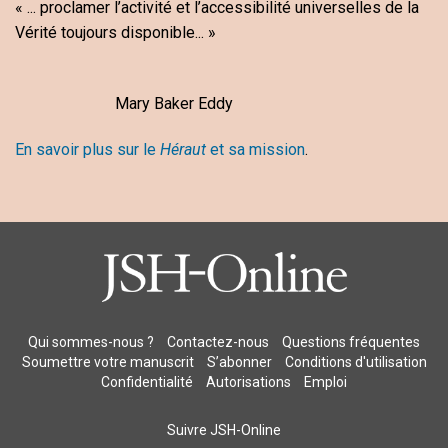
« ... proclamer l’activité et l’accessibilité universelles de la
Vérité toujours disponible... »
Mary Baker Eddy
En savoir plus sur le
Héraut
et sa mission
.
Qui sommes-nous ?
Contactez-nous
Questions fréquentes
Soumettre votre manuscrit
S’abonner
Conditions d'utilisation
Confidentialité
Autorisations
Emploi
Suivre JSH-Online