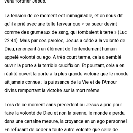
venu fortifier Jésus.
La tension de ce moment est inimaginable, et on nous dit
qu’il a prié avec une telle ferveur que « sa sueur devint
comme des grumeaux de sang, qui tombaient à terre » (Luc
22:44). Mais par ces paroles, Jésus a cédé à la volonté de
Dieu, renonçant à un élément de l’entendement humain
appelé volonté ou ego. A très court terme, cela a semblé
ouvrir la porte à la terrible crucifixion. Et pourtant, cela a en
réalité ouvert la porte à la plus grande victoire que le monde
ait jamais connue : la puissance de la Vie et de l’Amour
divins remportant la victoire sur la mort même.
Lors de ce moment sans précédent où Jésus a prié pour
faire la volonté de Dieu et non la sienne, le monde a perdu,
dans une certaine mesure, la croyance en un ego personnel.
En refusant de céder à toute autre volonté que celle de