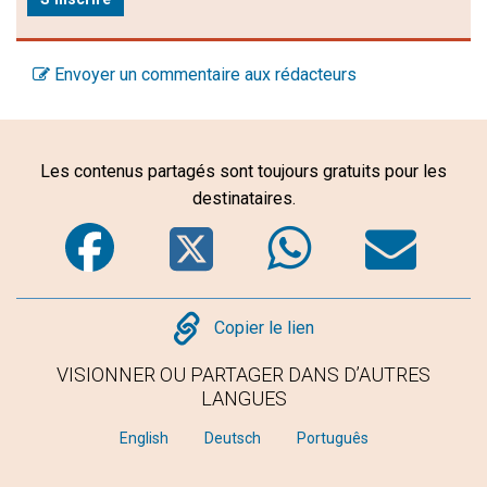
Envoyer un commentaire aux rédacteurs
Les contenus partagés sont toujours gratuits pour les
destinataires.
Facebook
Twitter
WhatsA
Em
Copy
Copier le lien
VISIONNER OU PARTAGER DANS D’AUTRES
LANGUES
English
Deutsch
Português