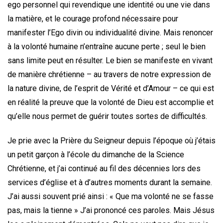
ego personnel qui revendique une identité ou une vie dans
la matière, et le courage profond nécessaire pour
manifester l’Ego divin ou individualité divine. Mais renoncer
à la volonté humaine n’entraîne aucune perte ; seul le bien
sans limite peut en résulter. Le bien se manifeste en vivant
de manière chrétienne – au travers de notre expression de
la nature divine, de l’esprit de Vérité et d’Amour – ce qui est
en réalité la preuve que la volonté de Dieu est accomplie et
qu’elle nous permet de guérir toutes sortes de difficultés.
Je prie avec la Prière du Seigneur depuis l’époque où j’étais
un petit garçon à l’école du dimanche de la Science
Chrétienne, et j’ai continué au fil des décennies lors des
services d’église et à d’autres moments durant la semaine.
J’ai aussi souvent prié ainsi : « Que ma volonté ne se fasse
pas, mais la tienne » J’ai prononcé ces paroles. Mais Jésus