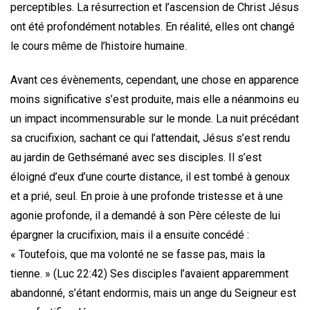
perceptibles. La résurrection et l’ascension de Christ Jésus
ont été profondément notables. En réalité, elles ont changé
le cours même de l’histoire humaine.
Avant ces évènements, cependant, une chose en apparence
moins significative s’est produite, mais elle a néanmoins eu
un impact incommensurable sur le monde. La nuit précédant
sa crucifixion, sachant ce qui l’attendait, Jésus s’est rendu
au jardin de Gethsémané avec ses disciples. Il s’est
éloigné d’eux d’une courte distance, il est tombé à genoux
et a prié, seul. En proie à une profonde tristesse et à une
agonie profonde, il a demandé à son Père céleste de lui
épargner la crucifixion, mais il a ensuite concédé :
« Toutefois, que ma volonté ne se fasse pas, mais la
tienne. » (Luc 22:42) Ses disciples l’avaient apparemment
abandonné, s’étant endormis, mais un ange du Seigneur est