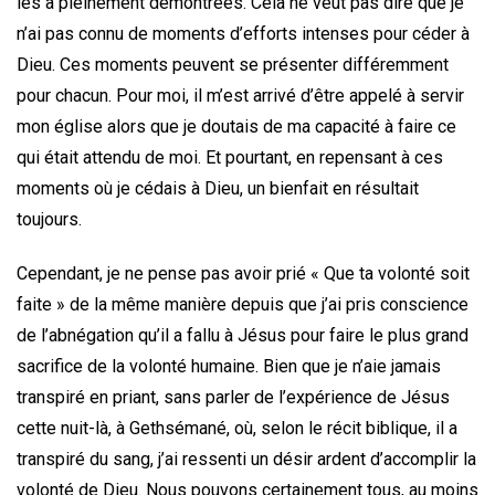
les a pleinement démontrées. Cela ne veut pas dire que je
n’ai pas connu de moments d’efforts intenses pour céder à
Dieu. Ces moments peuvent se présenter différemment
pour chacun. Pour moi, il m’est arrivé d’être appelé à servir
mon église alors que je doutais de ma capacité à faire ce
qui était attendu de moi. Et pourtant, en repensant à ces
moments où je cédais à Dieu, un bienfait en résultait
toujours.
Cependant, je ne pense pas avoir prié « Que ta volonté soit
faite » de la même manière depuis que j’ai pris conscience
de l’abnégation qu’il a fallu à Jésus pour faire le plus grand
sacrifice de la volonté humaine. Bien que je n’aie jamais
transpiré en priant, sans parler de l’expérience de Jésus
cette nuit-là, à Gethsémané, où, selon le récit biblique, il a
transpiré du sang, j’ai ressenti un désir ardent d’accomplir la
volonté de Dieu. Nous pouvons certainement tous, au moins