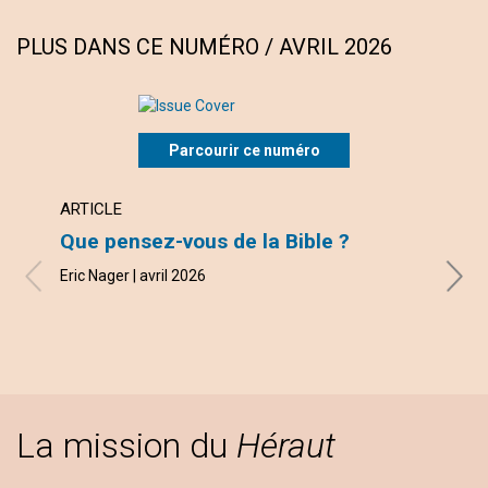
PLUS DANS CE NUMÉRO / AVRIL 2026
Parcourir ce numéro
ARTICLE
ARTI
Que pensez-vous de la Bible ?
Le r
Eric Nager | avril 2026
Gay Br
La mission du
Héraut