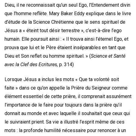
Dieu, il ne reconnaissait qu’un seul Ego, l’Entendement divin
que l’homme reflète. Mary Baker Eddy explique dans le livre
d’étude de la Science Chrétienne que le sens spirituel de
Jésus a « éteint tout désir terrestre », c’est-à-dire l’ego
humain. Elle poursuit ainsi : « Il trouva ainsi l’éternel Ego, et
prouva que lui et le Père étaient inséparables en tant que
Dieu et Son reflet ou homme spirituel. » (
Science et Santé
avec la Clef des Ecritures,
p. 314)
Lorsque Jésus a inclus les mots « Que ta volonté soit
faite » dans ce qu’on appelle la Prière du Seigneur comme
élément essentiel de cette prière, il comprenait assurément
l’importance de le faire pour toujours dans la prière qu’il
donnait au monde et avec laquelle il souhaitait que ceux qui
le suivraient prient. Sa vie a illustré l’esprit même de ces
mots : la profonde humilité nécessaire pour renoncer à un