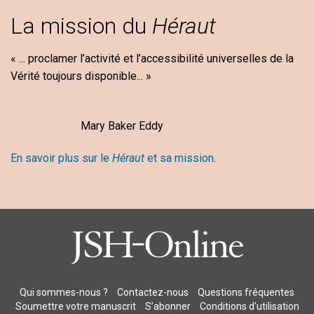
La mission du
Héraut
« ... proclamer l’activité et l’accessibilité universelles de la
Vérité toujours disponible... »
Mary Baker Eddy
En savoir plus sur le
Héraut
et sa mission
.
Qui sommes-nous ?
Contactez-nous
Questions fréquentes
Soumettre votre manuscrit
S’abonner
Conditions d'utilisation