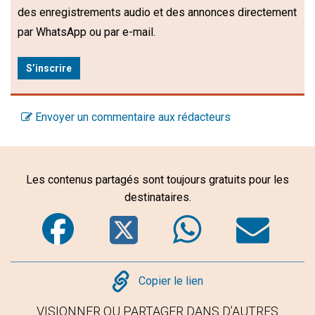
des enregistrements audio et des annonces directement
par WhatsApp ou par e-mail.
S’inscrire
Envoyer un commentaire aux rédacteurs
Les contenus partagés sont toujours gratuits pour les
destinataires.
Facebook
Twitter
WhatsA
Em
Copy
Copier le lien
VISIONNER OU PARTAGER DANS D’AUTRES