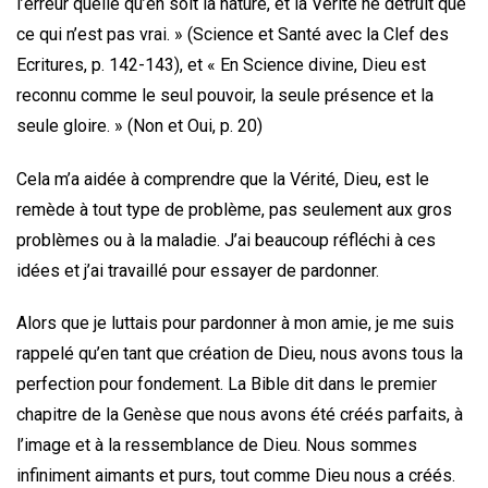
l’erreur quelle qu’en soit la nature, et la Vérité ne détruit que
ce qui n’est pas vrai. » (Science et Santé avec la Clef des
Ecritures, p. 142-143), et « En Science divine, Dieu est
reconnu comme le seul pouvoir, la seule présence et la
seule gloire. » (Non et Oui, p. 20)
Cela m’a aidée à comprendre que la Vérité, Dieu, est le
remède à tout type de problème, pas seulement aux gros
problèmes ou à la maladie. J’ai beaucoup réfléchi à ces
idées et j’ai travaillé pour essayer de pardonner.
Alors que je luttais pour pardonner à mon amie, je me suis
rappelé qu’en tant que création de Dieu, nous avons tous la
perfection pour fondement. La Bible dit dans le premier
chapitre de la Genèse que nous avons été créés parfaits, à
l’image et à la ressemblance de Dieu. Nous sommes
infiniment aimants et purs, tout comme Dieu nous a créés.