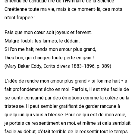
entendu ce cantique tiré de l’Hymnaire de la Science
Chrétienne toute ma vie, mais à ce moment-là, ces mots
m’ont frappée :
Fais que mon cœur soit joyeux et fervent,
Malgré l’oubli, les larmes, le dédain ;
Si l’on me hait, rends mon amour plus grand,
Dieu bon, qui changes toute perte en gain !
(Mary Baker Eddy, Ecrits divers 1883-1896, p. 389)
L’idée de rendre mon amour plus grand « si l’on me hait » a
fait profondément écho en moi. Parfois, il est très facile de
se sentir consumé par des émotions comme la colère ou la
tristesse. Il peut sembler gratifiant de garder rancune à
quelqu’un qui vous a blessé. Pour ce qui est de mon amie,
je portais ce ressentiment en moi, et même si cela semblait
facile au début, c’était terrible de le ressentir tout le temps.