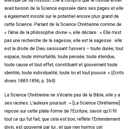
étendue de sa mission. Elle a compris que le monde entier
avait besoin de la Science exposée dans ses pages et elle
a également insisté sur le potentiel encore plus grand de
cette Science. Parlant de la Science Chrétienne comme de
« l’âme de la philosophie divine », elle déclare : « Elle n’est
pas une recherche de la sagesse, elle
est
la sagesse : elle
est la droite de Dieu saisissant l’univers – toute durée, tout
espace, toute immortalité, toute pensée, toute étendue,
toute cause et tout effet, constituant et gouvernant toute
identité, toute individualité, toute loi et tout pouvoir. » (
Ecrits
divers 1883-1896,
p. 364)
La Science Chrétienne ne s’écarte pas de la Bible, elle y a
ses racines. L’auteure poursuit : « [La Science Chrétienne]
repose sur cette plate-forme de l’Ecriture, savoir qu’Il fit
tout ce qui fut fait, que cela est bon, reflète l’Entendement
divin, est gouverné par lui ; et que rien hormis cet