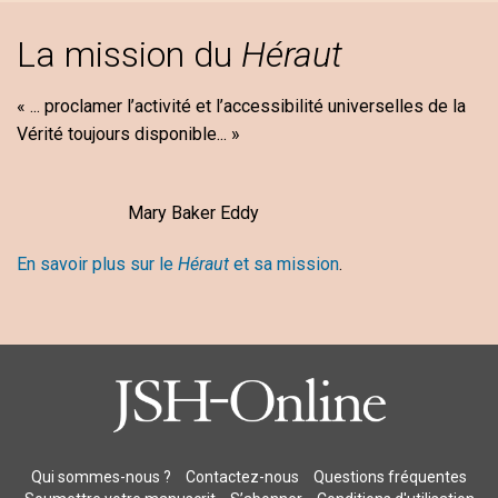
La mission du
Héraut
« ... proclamer l’activité et l’accessibilité universelles de la
Vérité toujours disponible... »
Mary Baker Eddy
En savoir plus sur le
Héraut
et sa mission
.
Qui sommes-nous ?
Contactez-nous
Questions fréquentes