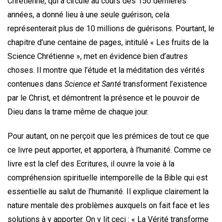
Chrétienne, qui a circulé au cours des 150 dernières
années, a donné lieu à une seule guérison, cela
représenterait plus de 10 millions de guérisons. Pourtant, le
chapitre d’une centaine de pages, intitulé « Les fruits de la
Science Chrétienne », met en évidence bien d’autres
choses. Il montre que l’étude et la méditation des vérités
contenues dans
Science et Santé
transforment l’existence
par le Christ, et démontrent la présence et le pouvoir de
Dieu dans la trame même de chaque jour.
Pour autant, on ne perçoit que les prémices de tout ce que
ce livre peut apporter, et apportera, à l’humanité. Comme ce
livre est la clef des Ecritures, il ouvre la voie à la
compréhension spirituelle intemporelle de la Bible qui est
essentielle au salut de l’humanité. Il explique clairement la
nature mentale des problèmes auxquels on fait face et les
solutions à y apporter. On y lit ceci : « La Vérité transforme