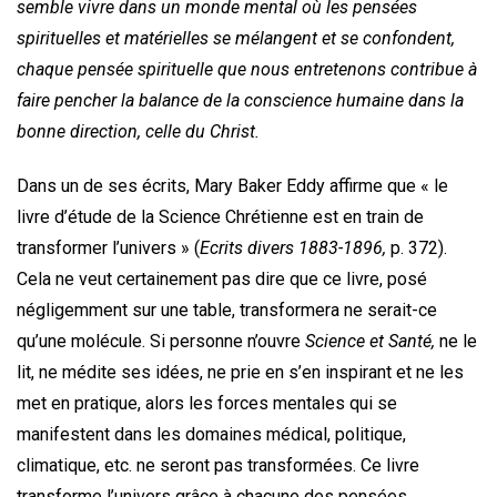
semble vivre dans un monde mental où les pensées
spirituelles et matérielles se mélangent et se confondent,
chaque pensée spirituelle que nous entretenons contribue à
faire pencher la balance de la conscience humaine dans la
bonne direction, celle du Christ.
Dans un de ses écrits, Mary Baker Eddy affirme que « le
livre d’étude de la Science Chrétienne est en train de
transformer l’univers » (
Ecrits divers 1883-1896,
p. 372).
Cela ne veut certainement pas dire que ce livre, posé
négligemment sur une table, transformera ne serait-ce
qu’une molécule. Si personne n’ouvre
Science et Santé,
ne le
lit, ne médite ses idées, ne prie en s’en inspirant et ne les
met en pratique, alors les forces mentales qui se
manifestent dans les domaines médical, politique,
climatique, etc. ne seront pas transformées. Ce livre
transforme l’univers grâce à chacune des pensées