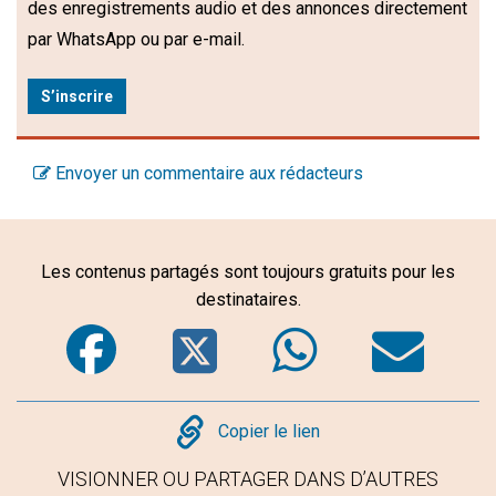
des enregistrements audio et des annonces directement
par WhatsApp ou par e-mail.
S’inscrire
Envoyer un commentaire aux rédacteurs
Les contenus partagés sont toujours gratuits pour les
destinataires.
Facebook
Twitter
WhatsA
Em
Copy
Copier le lien
VISIONNER OU PARTAGER DANS D’AUTRES