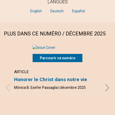
LANGUES
English
Deutsch
Español
PLUS DANS CE NUMÉRO / DÉCEMBRE 2025
Parcourir ce numéro
ARTICLE
ARTI
Honorer le Christ dans notre vie
Noël
Mónica B. Esefer Passaglia | décembre 2025
Curti