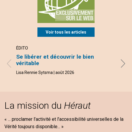
Voir tous les articles
ÉDITO
ARTI
Se libérer et découvrir le bien
La s
véritable
Taissa
Lisa Rennie Sytsma | août 2026
La mission du
Héraut
« ... proclamer l’activité et l’accessibilité universelles de la
Vérité toujours disponible... »