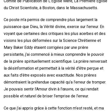
Comité de Publication de L’Eglise Mère, La Première Eglise
du Christ Scientiste, à Boston, dans le Massachusetts.
Ce poste m’a permis de comprendre plus largement la
puissance que Dieu, la Vérité divine, exerce sur l’erreur. En
voyant que certaines des critiques les plus acerbes et des
visions les plus déformées sur la Science Chrétienne et
Mary Baker Eddy étaient corrigées par une prière
persistante, j’ai commencé à mieux comprendre le pouvoir
de la prière spirituellement scientifique. La prière renversait
la désinformation et permettait à la vérité d’être perçue et
aux faits d’être exposés avec exactitude. Nos prières
démontraient la prétendue capacité qu’a l’erreur de tromper.
Je pouvais sentir l’Amour divin à l’œuvre, ce qui rendait
possible et naturel de briser l’emprise de l’erreur.
Ce que j’ai appris grâce à cette fonction m’est resté, et ma